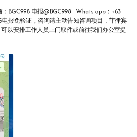
98 电报@BGC998 Whats app：+63
2 优先使用TG电报免验证，咨询请主动告知咨询项目，菲律宾
可靠，可以安排工作人员上门取件或前往我们办公室提