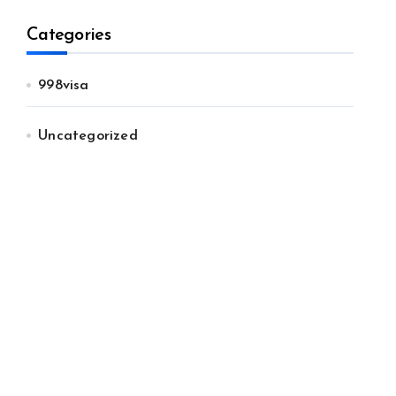
Categories
998visa
Uncategorized