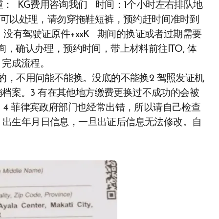
体重： KG费用咨询我们 时间：1个小时左右排队地
的可以处理，请勿穿拖鞋短裤，预约赶时间准时到
没有驾驶证原件+xxK 期间的换证或者过期需要
，确认办理，预约时间，带上材料前往lTO, 体
，完成流程。
的，不用问能不能换。没底的不能换2 驾照发证机
销档案。3 有在其他地方缴费更换过不成功的会被
4 菲律宾政府部门也经常出错，所以请自己检查
信息 出生年月日信息，一旦出证后信息无法修改。自