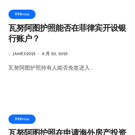
998visa
瓦努阿图护照能否在菲律宾开设银
行账户？
JAMES2025
8 月 20, 2025
瓦努阿图护照持有人能否免签进入...
998visa
瓦努阿图护照在申请海外房产投资