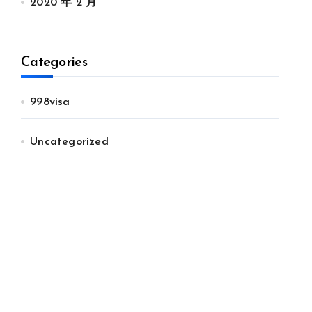
2020 年 2 月
Categories
998visa
Uncategorized