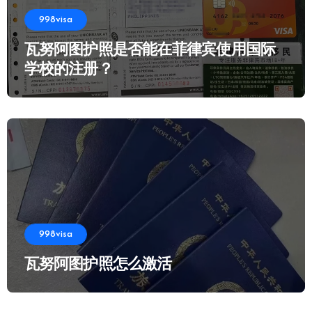
998visa
瓦努阿图护照是否能在菲律宾使用国际
学校的注册？
998visa
瓦努阿图护照怎么激活