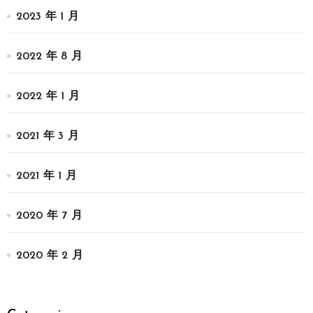
2023 年 1 月
2022 年 8 月
2022 年 1 月
2021 年 3 月
2021 年 1 月
2020 年 7 月
2020 年 2 月