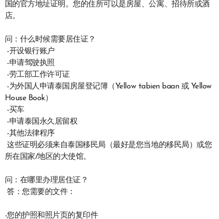
国的官方地址证明。您的住所可以是房屋、公寓、招待所或酒
店。
问：什么时候需要居住证？
-开设银行账户
-申请驾驶执照
-劳工部工作许可证
-为外国人申请泰国房屋登记簿（Yellow tabien baan 或 Yellow
House Book）
-买车
-申请泰国永久居留权
-其他法律程序
这些证明必须来自泰国移民局（最好是您当地的移民局）或您
所在国家/地区的大使馆。
问：在哪里办理居住证？
答：您需要的文件：
-您的护照和照片页的复印件