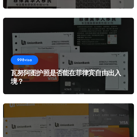
998visa
瓦努阿图护照是否能在菲律宾自由出入
境？