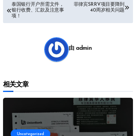
文
泰国银行开户所需文件，
菲律宾SRRV项目要降到
银行收费、汇款及注意事
40周岁相关问题
章
项！
导
航
由
admin
相关文章
Uncategorized