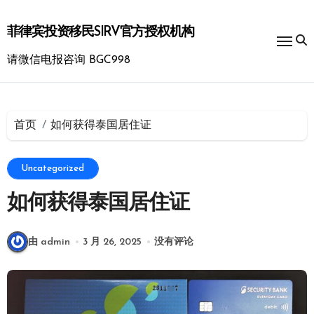
跳
转
菲律宾投资移民SIRV官方授权机构
到
内
请微信电报咨询 BGC998
容
首页
如何获得泰国居住证
Uncategorized
如何获得泰国居住证
由 admin
3 月 26, 2025
没有评论