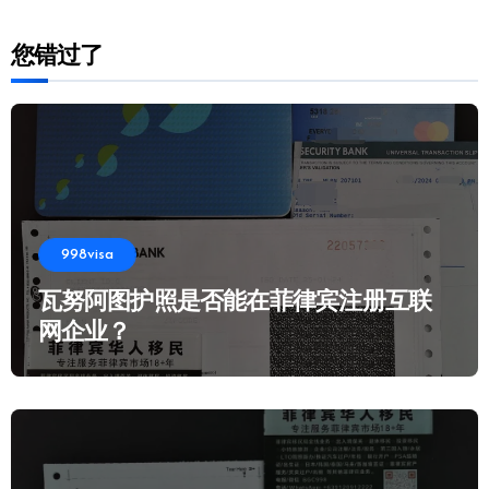
您错过了
998visa
瓦努阿图护照是否能在菲律宾注册互联
网企业？