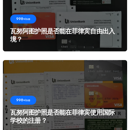
998visa
瓦努阿图护照是否能在菲律宾自由出入
境？
998visa
瓦努阿图护照是否能在菲律宾使用国际
学校的注册？