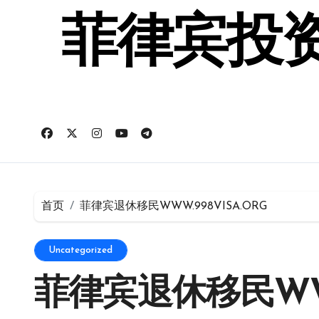
跳
转
菲律宾投资
到
内
容
首页
菲律宾退休移民WWW.998VISA.ORG
Uncategorized
菲律宾退休移民WWW.