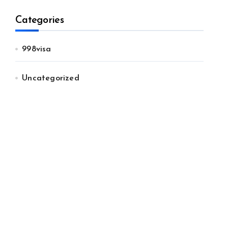
Categories
998visa
Uncategorized