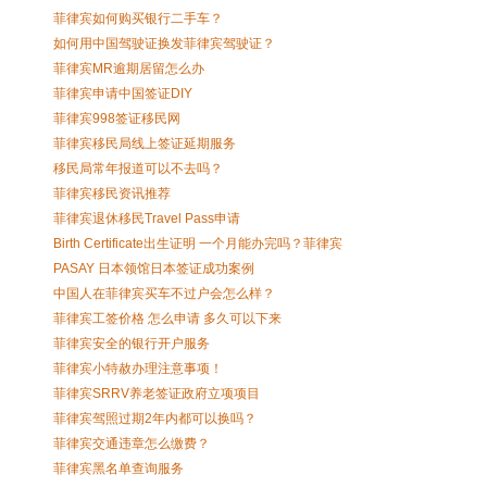
菲律宾如何购买银行二手车？
如何用中国驾驶证换发菲律宾驾驶证？
菲律宾MR逾期居留怎么办
菲律宾申请中国签证DIY
菲律宾998签证移民网
菲律宾移民局线上签证延期服务
移民局常年报道可以不去吗？
菲律宾移民资讯推荐
菲律宾退休移民Travel Pass申请
Birth Certificate出生证明 一个月能办完吗？菲律宾
PASAY 日本领馆日本签证成功案例
中国人在菲律宾买车不过户会怎么样？
菲律宾工签价格 怎么申请 多久可以下来
菲律宾安全的银行开户服务
菲律宾小特赦办理注意事项！
菲律宾SRRV养老签证政府立项项目
菲律宾驾照过期2年内都可以换吗？
菲律宾交通违章怎么缴费？
菲律宾黑名单查询服务