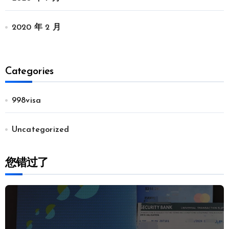
2020 年 2 月
Categories
998visa
Uncategorized
您错过了