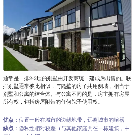
通常是一排2-3层的别墅由开发商统一建成后出售的。联
排别墅通常彼此相似，与隔壁的房子共用侧墙，相当于
别墅和公寓的结合体。与公寓不同的是，房主拥有房屋
所有权，包括房屋附带的任何院子使用权。
优点
：位置一般在城市的边缘地带，远离城市的喧嚣
缺点
：隐私性相对较差（与其他家庭共在一栋建筑，中