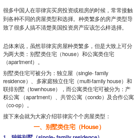
很多中国人在菲律宾买房投资或租房的时候，常常接触
到各种不同的房屋类型和选择。种类繁多的房产类型导
致了很多人搞不清楚美国投资房产应该怎么样选择。
总体来说，虽然菲律宾房屋种类繁多，但是大致上可分
为两大类：别墅类住宅（house）和公寓类住宅
（apartment）。
别墅类住宅可被分为：独立屋（single- family
residence）、多家庭独立住宅（multi-family house）和
联排别墅（townhouse），而公寓类住宅可被分为：产
权公寓 （apartment）、共管公寓（condo）及合作公寓
（co-op）。
接下来会就为大家介绍菲律宾个个房屋类型：
一、别墅类住宅（House）
1、独栋别墅（single- family residence）