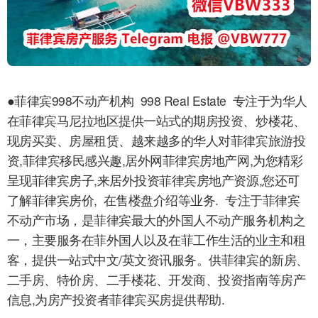
●菲律宾998不动产机构 998 Real Estate 专注于为华人
在菲律宾马尼拉地区提供一站式的期房投资、炒楼花、
现房买卖、房屋租赁、越来越多的华人对菲律宾旅游投
资,菲律宾移民感兴趣,居外网菲律宾房地产网,为您精彩
呈现菲律宾房子,来居外投资菲律宾房地产资源,您还可
了解菲律宾房价, 在售楼盘介绍等业务. 专注于菲律宾
不动产市场，是菲律宾最大的外国人不动产服务机构之
一，主要服务在菲外国人以及在菲工作生活的业主和租
客，提供一站式中文/英文资讯服务。供菲律宾的新房、
二手房、特价房、二手楼花、开发商、投资指南等房产
信息,为房产投资者菲律宾买房提供帮助.