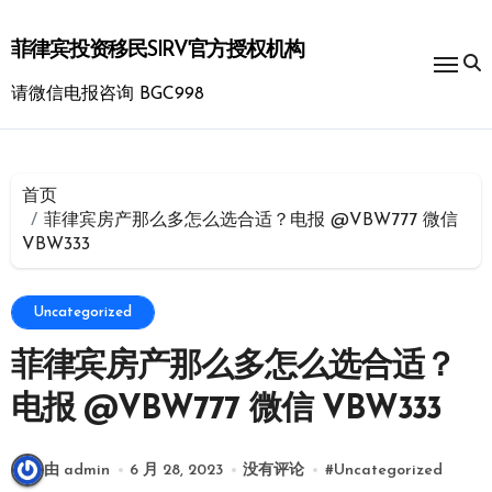
跳
转
菲律宾投资移民SIRV官方授权机构
到
内
请微信电报咨询 BGC998
容
首页
菲律宾房产那么多怎么选合适？电报 @VBW777 微信
VBW333
Uncategorized
菲律宾房产那么多怎么选合适？
电报 @VBW777 微信 VBW333
由 admin
6 月 28, 2023
没有评论
#
Uncategorized