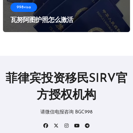
998visa
瓦努阿图护照怎么激活
菲律宾投资移民SIRV官
方授权机构
请微信电报咨询 BGC998