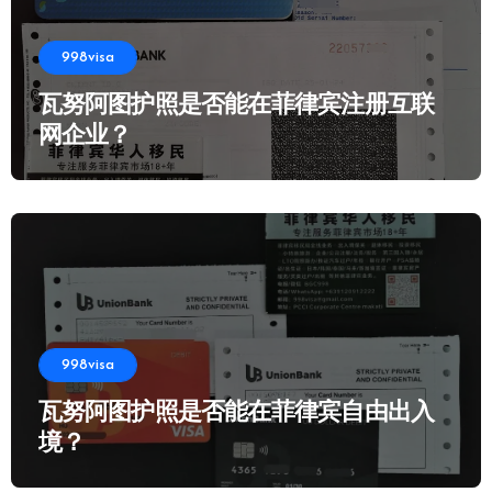
998visa
瓦努阿图护照是否能在菲律宾注册互联
网企业？
998visa
瓦努阿图护照是否能在菲律宾自由出入
境？