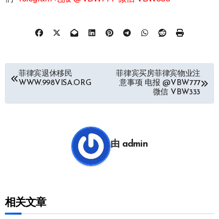
文
菲律宾退休移民
菲律宾买房菲律宾物业注
WWW.998VISA.ORG
意事项 电报 @VBW777
章
微信 VBW333
导
航
由
admin
相关文章