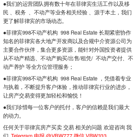
●我们的运营团队拥有数十年在菲律宾生活工作以及移
民 、税务 、不动产等业务相关经验 、源于本土，我们
更了解菲律宾的市场动态。
●菲律宾998不动产机构 998 Real Estate 长期紧密协作
知名的菲律宾各大地产开发商以及合规中介资源公司为
主要合作伙伴，集合更多资源，能针对外国投资者提供
从不动产精选、不动产购买/出售/租凭/ 不动产交付、不
动产养护 等全方位管理服务；
●菲律宾998不动产机构 998 Real Estate ，凭借着专业
与执着，不断提升客户体验，推动菲律宾行业的进步，
让房产交易变得更加轻松和愉悦！
●我们珍惜每一位客户的托付，客户的信赖是我们最大
的动力。
任何关于菲律宾房产买卖 交易 相关的问题 欢迎咨询 我
们
Telegram 电报 @VBW777 微信 VBW333