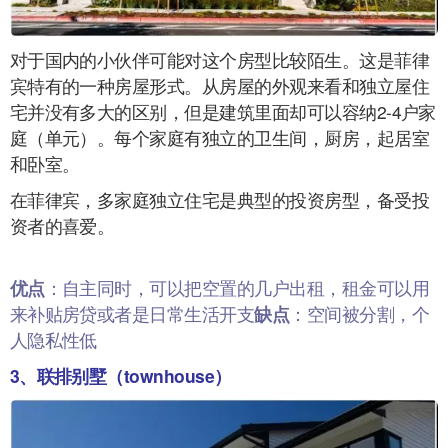
对于国内的小伙伴可能对这个房型比较陌生。这是菲律
宾特有的一种房屋形式。从房屋的外观来看和独立屋住
宅并没有多大的区别，但是建筑里面却可以容纳2-4户家
庭（单元）。每个家庭有独立的卫生间，厨房，起居室
和卧室。
在菲律宾，多家庭独立住宅是典型的投资房型，备受投
资者的喜爱。
优点
：自主同时，可以把空置的几户出租，租金可以用
来补贴房贷或者是日常生活开支
缺点
：空间被分割，个
人隐私性低
3、联排别墅（townhouse）