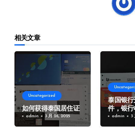
航
相关文章
Uncategori
Uncategorized
泰国银行
如何获得泰国居住证
件，银行
admin
3 月 26, 2025
及注意事
admin
3