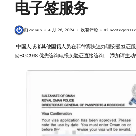
电子签服务
由 admin
4 月 26, 2024
没有评论
#
Uncategorize
中国人或者其他国籍人员在菲律宾快速办理安曼签证服务欢迎咨询我们了解更多，微信BGC998 电报小飞机
@BGC998 优先咨询电报免验证直接咨询。 添加请主