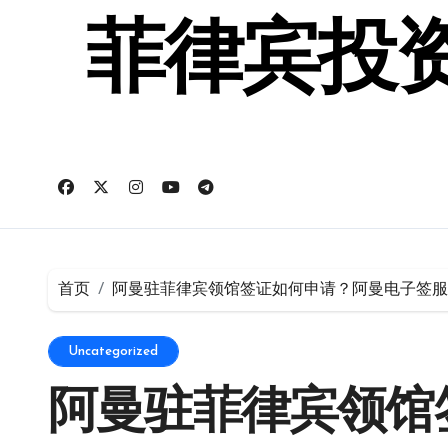
跳
转
菲律宾投资
到
内
容
首页
阿曼驻菲律宾领馆签证如何申请？阿曼电子签服
Uncategorized
阿曼驻菲律宾领馆