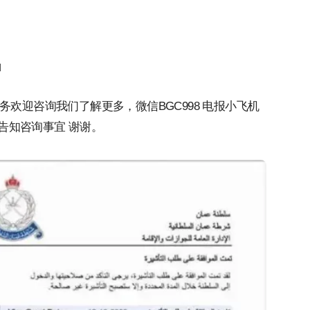
d
动告知咨询事宜 谢谢。