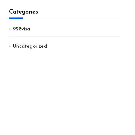
Categories
998visa
Uncategorized