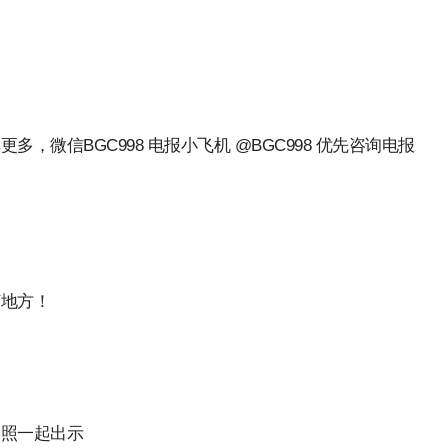
，微信BGC998 电报小飞机 @BGC998 优先咨询电报
何地方！
护照一起出示