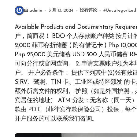
由 admin
3 月 13, 2024
没有评论
#
Uncategorized
Available Products and Documentary Requirements 银行产品和文件要求 在 BDO 开个人存款账
户，简而易！ BDO 个人存款账户种类 按月计的
2,000 菲币存折储蓄 ( 附有借记卡 ) Php 
Php 25,000 美元储蓄 USD 500 人民币储蓄 
可向分行或官网查询。 2. 申请支票账户须为本
户。 开户必备条件： 提供下列其中(2)张有效证件和
SIRV、驾照、TIN 卡、工业区或特区颁发 
额外所需文件的权利。 护照（如是外国护照，
宾居住的地址） ATM 分发：无名称（同一天）
款由 PDIC（菲律宾存款保险公司）投保，每个
开户服务的可以联系我们咨询。