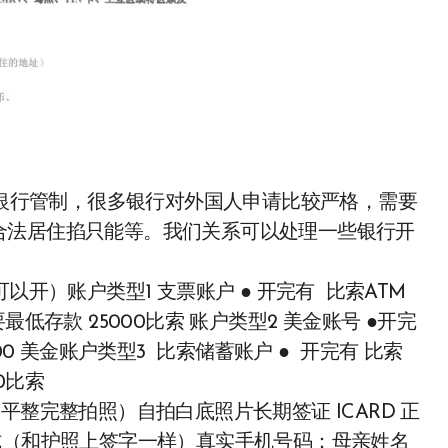
和银行管制，很多银行对外国人申请比较严格，需要
合法居住掐只能等。我们关系可以处理一些银行开
证都可以开）账户类型1 支票账户 ● 开完有 比索ATM
低存款 25000比索 账户类型2 美金账号 ●开完
00 美金账户类型3 比索储蓄账户 ● 开完有 比索
0比索
平整完整拍照）自拍白底照片长期签证 ICARD 正
式（和护照上签字一样）真实手机号码：母亲姓名