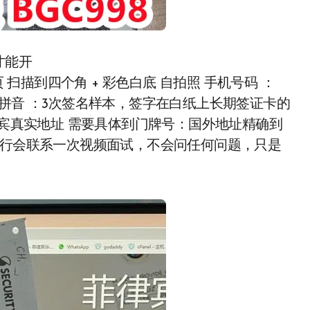
才能开
页 扫描到四个角 + 彩色白底 自拍照 手机号码 ：
姓名拼音 ：3次签名样本，签字在白纸上长期签证卡的
律宾真实地址 需要具体到门牌号：国外地址精确到
银行会联系一次视频面试，不会问任何问题，只是