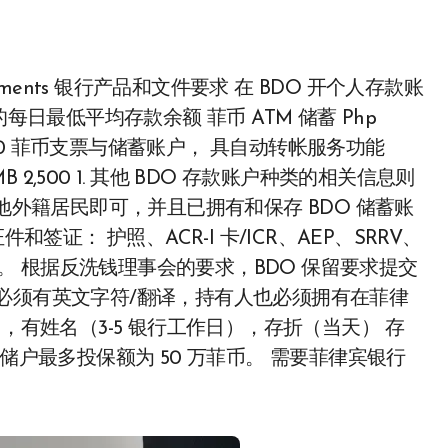
每日最低平均存款余额 菲币 ATM 储蓄 Php
10,000 菲币支票与储蓄账户， 具自动转帐服务功能
RMB 2,500 1. 其他 BDO 存款账户种类的相关信息则
地外籍居民即可，并且已拥有和保存 BDO 储蓄账
签证： 护照、ACR-I 卡/ICR、AEP、SRRV、
的卡。 根据反洗钱理事会的要求，BDO 保留要求提交
必须有英文字符/翻译，持有人也必须拥有在菲律
，有姓名（3-5 银行工作日），存折（当天） 存
储户最多投保额为 50 万菲币。 需要菲律宾银行