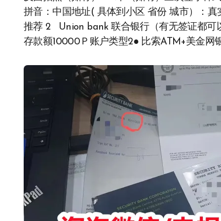
拼音：中国地址( 具体到小区 省份 城市）
推荐 2 Union bank 联合银行（有无签证都
存款额10000Ｐ账户类型2● 比索ATM+美金