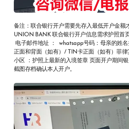
备注：联合银行开户需要先存入最低开户金额
UNION BANK 联合银行开户信息需求护照首
电子邮件地址 ： whatsapp号码：母亲的
正面和背面（如有）/ TIN卡正面（如有）菲
小区 ：护照上最新的入境签章 页面开户期间
截图存档确认本人开户。