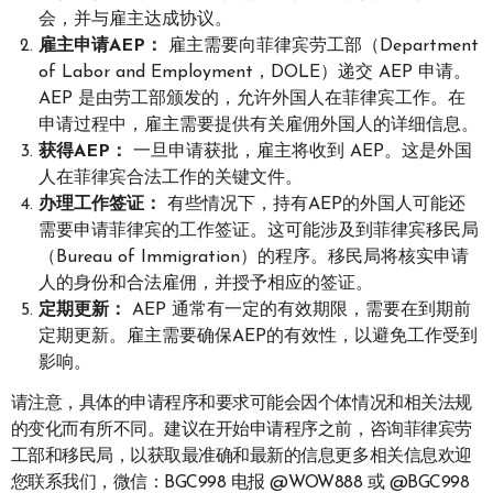
会，并与雇主达成协议。
雇主申请AEP：
雇主需要向菲律宾劳工部（Department
of Labor and Employment，DOLE）递交 AEP 申请。
AEP 是由劳工部颁发的，允许外国人在菲律宾工作。在
申请过程中，雇主需要提供有关雇佣外国人的详细信息。
获得AEP：
一旦申请获批，雇主将收到 AEP。这是外国
人在菲律宾合法工作的关键文件。
办理工作签证：
有些情况下，持有AEP的外国人可能还
需要申请菲律宾的工作签证。这可能涉及到菲律宾移民局
（Bureau of Immigration）的程序。移民局将核实申请
人的身份和合法雇佣，并授予相应的签证。
定期更新：
AEP 通常有一定的有效期限，需要在到期前
定期更新。雇主需要确保AEP的有效性，以避免工作受到
影响。
请注意，具体的申请程序和要求可能会因个体情况和相关法规
的变化而有所不同。建议在开始申请程序之前，咨询菲律宾劳
工部和移民局，以获取最准确和最新的信息更多相关信息欢迎
您联系我们，微信：BGC998 电报 @WOW888 或 @BGC998