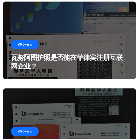
998visa
瓦努阿图护照是否能在菲律宾注册互联
网企业？
998visa