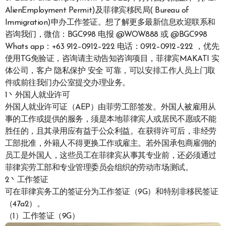
AlienEmployment Permit)及菲律宾移民局( Bureau of
Immigration)申办工作签证。想了解更多最新信息欢迎联系和
咨询我们，微信：BGC998 电报 @WOW888 或 @BGC998
Whats app：+63 912–0912–222 电话：0912–0912–222 ，优先
使用TG免验证，咨询请主动告知咨询项目，菲律宾MAKATI 实
体公司，客户 隐私保护 安全 可靠，可以安排工作人员上门取
件或前往我们办公室提交办理业务。
1丶外国人就业许可
外国人就业许可证（AEP）由菲劳工部签发。外国人被雇用从
事的工作或提供的服务，须是本地菲律宾人或居民不愿或不能
胜任的，且其录用应有益于公众利益。在获得许可后，非经劳
工部批准，外籍人不得更换工作或雇主。若外国承包商雇佣的
员工是外国人，这些员工在菲律宾从事其专业前，还必须通过
菲律宾劳工部和专业管理委员会组织的劳动市场测试。
2丶工作签证
可在菲律宾务工的签证分为工作签证（9G）和特别非移民签证
（47a2）。
（1）工作签证（9G）