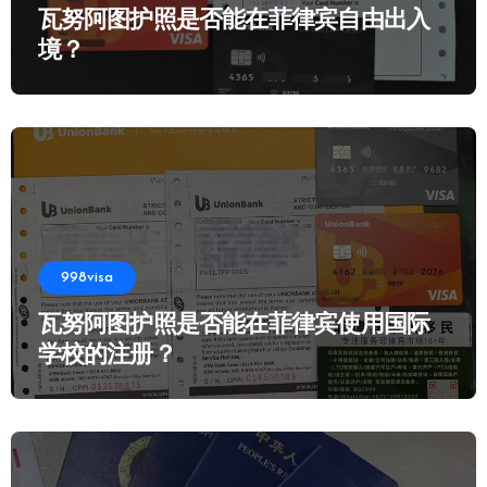
瓦努阿图护照是否能在菲律宾自由出入
境？
998visa
瓦努阿图护照是否能在菲律宾使用国际
学校的注册？