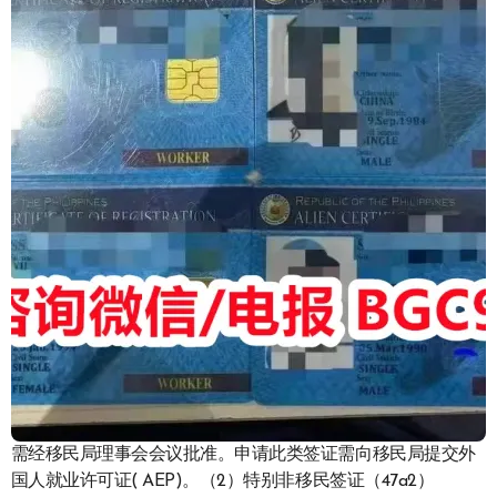
需经移民局理事会会议批准。申请此类签证需向移民局提交外
国人就业许可证( AEP)。（2）特别非移民签证（47a2）