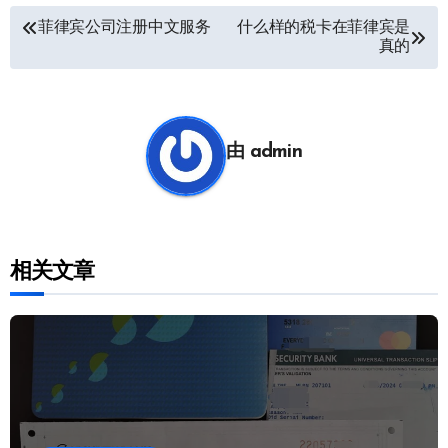
文
菲律宾公司注册中文服务
什么样的税卡在菲律宾是
真的
章
导
航
由
admin
相关文章