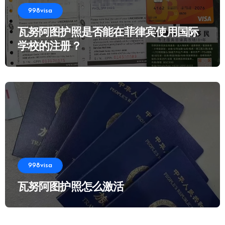
998visa
瓦努阿图护照是否能在菲律宾使用国际
学校的注册？
998visa
瓦努阿图护照怎么激活