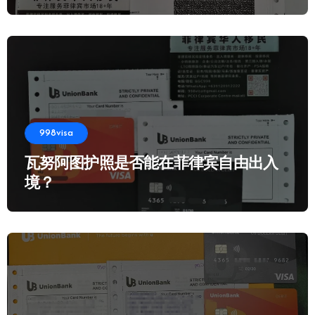
998visa
瓦努阿图护照是否能在菲律宾自由出入
境？