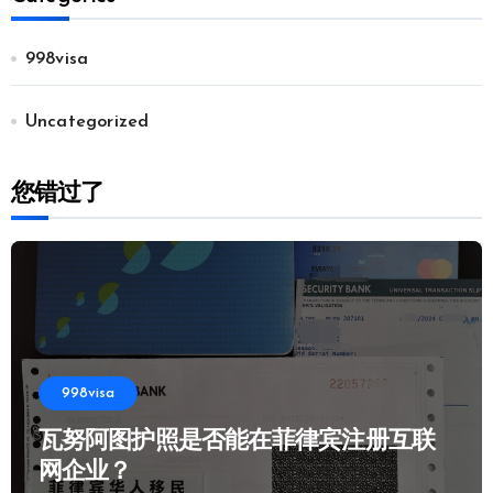
998visa
Uncategorized
您错过了
998visa
瓦努阿图护照是否能在菲律宾注册互联
网企业？