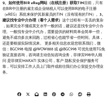
2、如何使用BIR eReg网站（在线注册）获取TIN
目前，只有
在BIR中注册的雇主或企业纳税人可以使用BIR的电子注册
（eREG）系统来保护其新雇员的TIN（没有现有的TIN）。
3、
建议找专业中介办理（看个人需求）
这个过程有一丢丢的复杂
，如果完全不懂或英文水平一般的话，建议还是找专业中介办
理。一般找专业中介代办，需要提供的材料简单会简单一些，
避免不成功多次来回跑，过程省心也能节省一些时间。具体，
还是要根据实际情况来。 更多相关信息欢迎您联系我们，微
信：BGC998 电报 @WOW888 或 @BGC998 可优先使用TG免
验证直接咨询，咨询请主动告知咨询业务，菲律宾998华人顾
问 是菲律宾MAKATI 实体公司，客户 隐私安全保护服务可
靠，可以安排工作人员上门取件或前往我们办公室提交办理业
务。