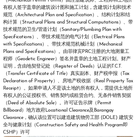
（Mechanical Permit Forms）由注册建筑师、工程师和土地所
有权人签字盖章的建筑设计图和施工计划，含建筑计划和技术
规范（Architectural Plan and Specification）、结构计划和结
构计算（Structural Plans and Structural Computations）、带
技术规范的卫生/管道计划（Sanitary/Plumbing Plan with
Specifications）、带技术规范的电气计划（Electrical Plans
with Specifications）、带技术规范机械计划（Mechanical
Plans and Specifications）。由菲律宾PRC注册的大地测量工
程师（Geodetic Engineer）签名并盖章的土地工程计划。财产
证明，含由地契登记处（Register of Deeds）认证的T.C.T.
（Transfer Certificate of Title）真实副本、财产税申报（Tax
Declaration of Property）、房地产税收据（Real Property Tax
Receipt）。如果申请人不是该土地的所有权人，需提供土地所
有权人的公证授权书、销售契约或租赁合约、无条件销售契据
（Deed of Absolute Sale）。许可证告示牌（Permit
Billboard）地方政府Locational Clearance及Barangay
Clearance，确认该位置可以建造建筑物劳工部 (DOLE) 建筑安
全与健康计划（Construction Safety and Health Program即
CSHP）许可