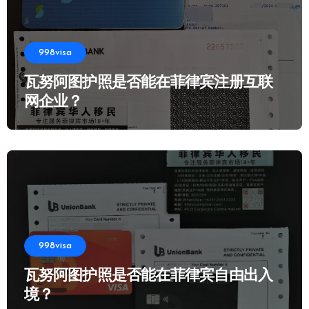
998visa
瓦努阿图护照是否能在菲律宾注册互联
网企业？
998visa
瓦努阿图护照是否能在菲律宾自由出入
境？