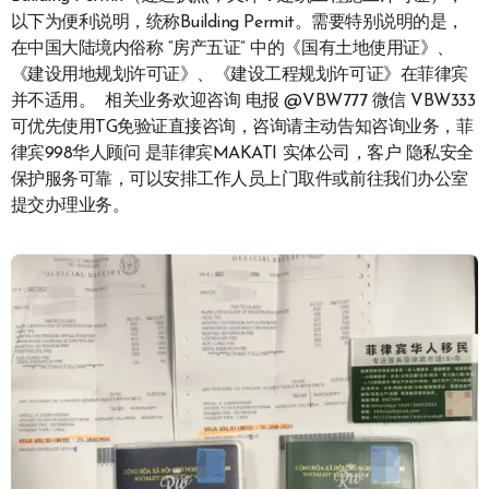
以下为便利说明，统称Building Permit。需要特别说明的是，
在中国大陆境内俗称 “房产五证” 中的《国有土地使用证》、
《建设用地规划许可证》、《建设工程规划许可证》在菲律宾
并不适用。 相关业务欢迎咨询 电报 @VBW777 微信 VBW333
可优先使用TG免验证直接咨询，咨询请主动告知咨询业务，菲
律宾998华人顾问 是菲律宾MAKATI 实体公司，客户 隐私安全
保护服务可靠，可以安排工作人员上门取件或前往我们办公室
提交办理业务。