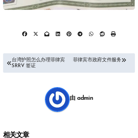
文
台湾护照怎么办理菲律宾
菲律宾市政府文件服务
SRRV 签证
章
导
航
由
admin
相关文章