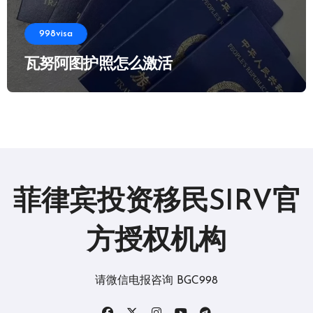
998visa
瓦努阿图护照怎么激活
菲律宾投资移民SIRV官
方授权机构
请微信电报咨询 BGC998