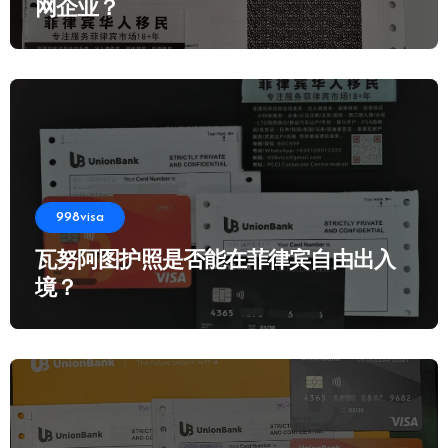
网企业？
998visa
瓦努阿图护照是否能在菲律宾自由出入
境？