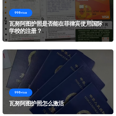
998visa
瓦努阿图护照是否能在菲律宾使用国际
学校的注册？
998visa
瓦努阿图护照怎么激活