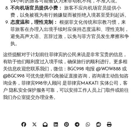
24小时的旅客可能被认为来菲动机不纯，不准入境。
不向机场官员提供小费：
旅客不应向机场官员提供小
费，以免被视为有行贿嫌疑而被拒绝入境甚至受到起诉。
态度温和，理性克制：
根据菲文化传统和宗教习惯，来
菲旅客在办理入出境手续时应保持态度温和、理性克制，
避免高声大语、言辞过激，以免与菲方官员发生摩擦和争
执。
这些提醒对于计划前往菲律宾的公民来说是非常宝贵的信息，
有助于他们顺利度过入境手续，确保旅行的顺利进行。更多相
关信息欢迎您联系我们，微信：BGC998 电报 @WOW888 或
@BGC998 可优先使用TG免验证直接咨询，咨询请主动告知咨
询业务，菲律宾998华人顾问 是菲律宾MAKATI 实体公司，客
户 隐私安全保护服务可靠，可以安排工作人员上门取件或前往
我们办公室提交办理业务。