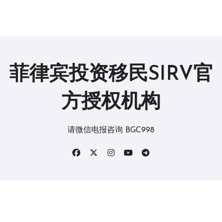
菲律宾投资移民SIRV官
方授权机构
请微信电报咨询 BGC998
版权所有2019。 保留所有权利。
|
BlogData
，由
Themeansar
。