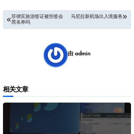
文
菲律宾旅游签证被拒签会
马尼拉新机场出入境服务
黑名单吗
章
导
航
由
admin
相关文章