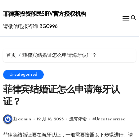
跳
转
菲律宾投资移民SIRV官方授权机构
到
内
请微信电报咨询 BGC998
容
首页
菲律宾结婚证怎么申请海牙认证？
Uncategorized
菲律宾结婚证怎么申请海牙认
证？
由 admin
12 月 16, 2023
没有评论
#
Uncategorized
菲律宾结婚证要在海牙认证，一般需要按照以下步骤进行。请