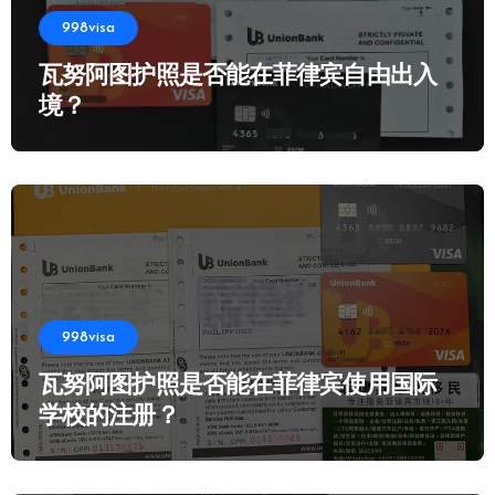
998visa
瓦努阿图护照是否能在菲律宾自由出入
境？
998visa
瓦努阿图护照是否能在菲律宾使用国际
学校的注册？