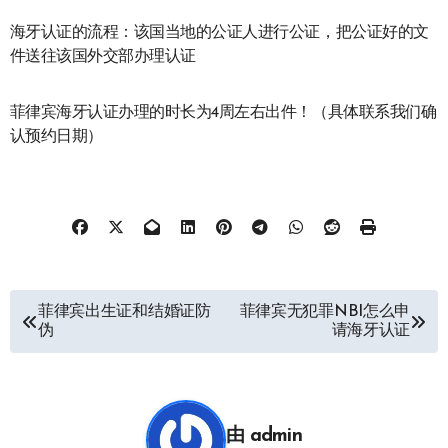
海牙认证的流程：该国当地的公证人进行公证，把公证好的文
件送往该国外交部办理认证
菲律宾海牙认证办理的时长为4周左右出件！（具体联系我们确
认预约日期）
文
菲律宾出生证和结婚证防
菲律宾无犯罪NBI怎么申
伪
请海牙认证
章
导
航
由
admin