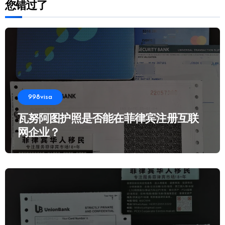
您错过了
998visa
瓦努阿图护照是否能在菲律宾注册互联
网企业？