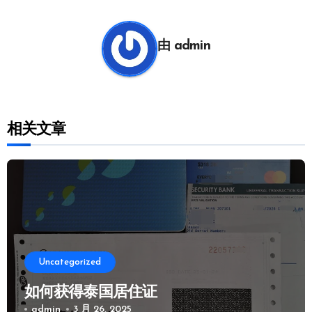
导
航
由
admin
相关文章
Uncategorized
如何获得泰国居住证
admin
3 月 26, 2025