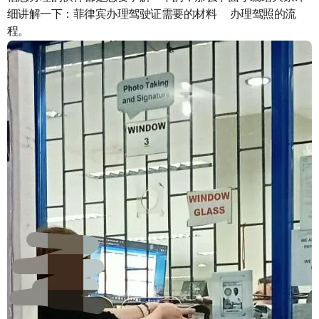
细讲解一下：菲律宾办理驾驶证需要的材料 办理驾照的流
程。