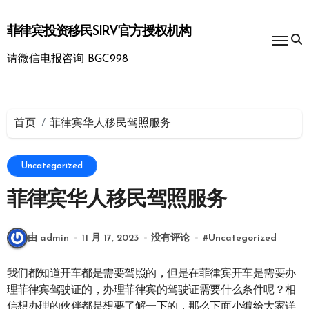
跳
转
菲律宾投资移民SIRV官方授权机构
到
内
请微信电报咨询 BGC998
容
首页
菲律宾华人移民驾照服务
Uncategorized
菲律宾华人移民驾照服务
由 admin
11 月 17, 2023
没有评论
#
Uncategorized
我们都知道开车都是需要驾照的，但是在菲律宾开车是需要办
理菲律宾驾驶证的，办理菲律宾的驾驶证需要什么条件呢？相
信想办理的伙伴都是想要了解一下的，那么下面小编给大家详