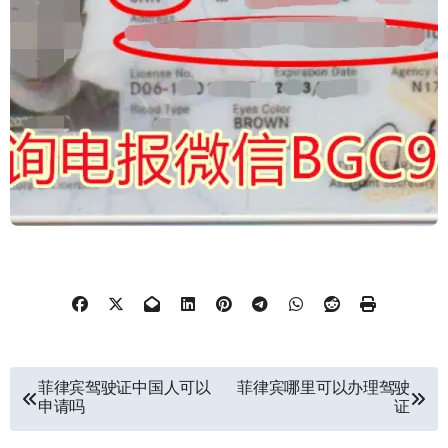
文
菲律宾驾驶证中国人可以
菲律宾哪里可以办理驾驶
申请吗
证
章