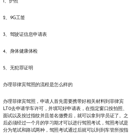
1、护照
2、9G工签
3、驾驶证信息申请表
4、身体健康体检
5、无犯罪证明
办理菲律宾驾照的流程是怎么样的
办理菲律宾驾照，申请人首先需要携带好相关材料到菲律宾
LT0去申请学车许可，并填写好申请表，在指定窗口按拍照、
面试以及按过指纹并且签名缴费后，就可以拿到学员证了。之
后必须经过一个月的学习期才可以进行驾照考试，驾照考试是
分为笔试和路试两种，驾照考试通过后就可以到到车管所按指