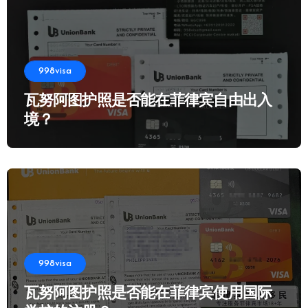
998visa
瓦努阿图护照是否能在菲律宾自由出入
境？
998visa
瓦努阿图护照是否能在菲律宾使用国际