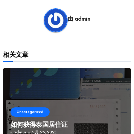
导
航
由
admin
相关文章
Uncategorized
如何获得泰国居住证
admin
3 月 26, 2025