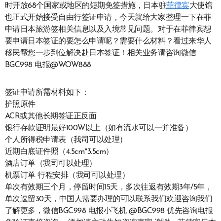
时开放68个国家或地区的短期免签措施，日本驻
菲律宾
大使馆
也正式开始接受自由行签证申请，今天就给大家整理一下在菲
申请日本旅游签相关信息以及入境常见问题。对于在菲律宾想
要申请日本签证的要怎么申请呢？需要什么材料？看过来华人
移民帮您一步到位解决赴日本签证！相关业务请咨询微信
BGC998 电报@WOW888
签证申请所需材料如下：
护照原件
ACR或其他长期签证正反面
银行存款证明最好100W以上（如有流水可以一并准备）
个人所得税申请表（我司可以处理）
近期白底证件照（4.5cm*3.5cm）
酒店订单（我司可以处理）
机票订单 行程安排（我司可以处理）
单次有效期三个月，停留时间15天，多次往返有效期3年/5年，
单次逗留30天，中国人需要办理的可以联系我们欢迎咨询我们
了解更多，微信BGC998 电报小飞机 @BGC998 优先咨询电报