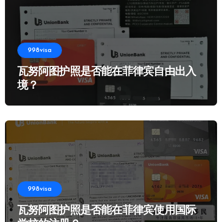
998visa
瓦努阿图护照是否能在菲律宾自由出入
境？
998visa
瓦努阿图护照是否能在菲律宾使用国际