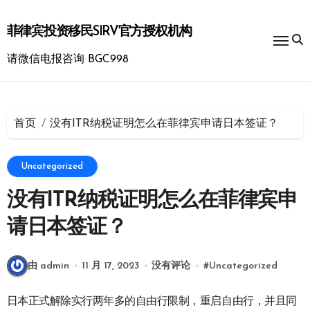
跳
转
菲律宾投资移民SIRV官方授权机构
到
内
请微信电报咨询 BGC998
容
首页
没有ITR纳税证明怎么在菲律宾申请日本签证？
Uncategorized
没有ITR纳税证明怎么在菲律宾申
请日本签证？
由 admin
11 月 17, 2023
没有评论
#
Uncategorized
日本正式解除实行两年多的自由行限制，重启自由行，并且同