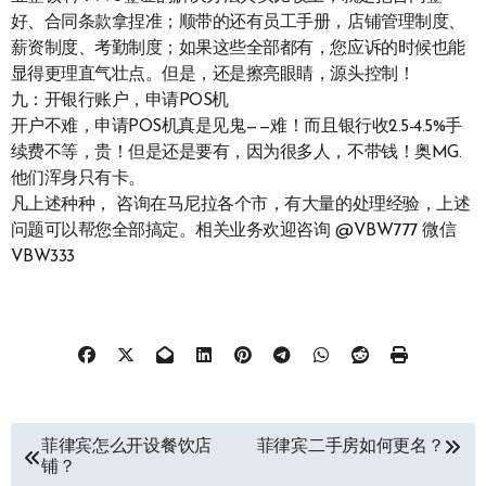
好、合同条款拿捏准；顺带的还有员工手册，店铺管理制度、
薪资制度、考勤制度；如果这些全部都有，您应诉的时候也能
显得更理直气壮点。但是，还是擦亮眼睛，源头控制！
九：开银行账户，申请POS机
开户不难，申请POS机真是见鬼——难！而且银行收2.5-4.5%手
续费不等，贵！但是还是要有，因为很多人，不带钱！奥MG.
他们浑身只有卡。
凡上述种种， 咨询在马尼拉各个市，有大量的处理经验，上述
问题可以帮您全部搞定。相关业务欢迎咨询 @VBW777 微信
VBW333
文
菲律宾怎么开设餐饮店
菲律宾二手房如何更名？
铺？
章