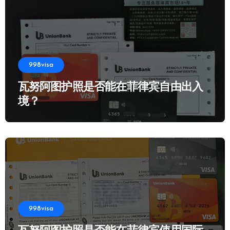
998visa
瓦努阿图护照是否能在菲律宾自由出入
境？
998visa