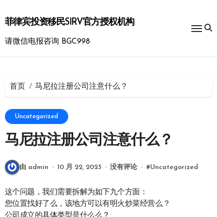
跳
转
菲律宾投资移民SIRV官方授权机构
到
内
请微信电报咨询 BGC998
容
首页
马尼拉注册公司注意什么？
Uncategorized
马尼拉注册公司注意什么？
由 admin
10 月 22, 2023
没有评论
#
Uncategorized
这个问题，我们需要拆解为如下九个方面：
您位置找好了么，该地方可以有明火炒菜经营么？
公司成立的具体类型是什么么？