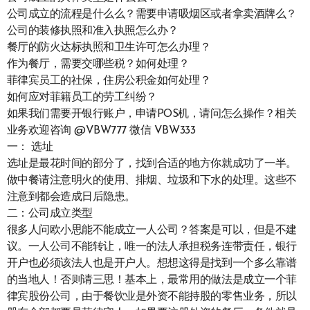
公司成立的流程是什么么？需要申请吸烟区或者拿卖酒牌么？
公司的装修执照和准入执照怎么办？
餐厅的防火达标执照和卫生许可怎么办理？
作为餐厅，需要交哪些税？如何处理？
菲律宾员工的社保，住房公积金如何处理？
如何应对菲籍员工的劳工纠纷？
如果我们需要开银行账户，申请POS机，请问怎么操作？相关
业务欢迎咨询 @VBW777 微信 VBW333
一： 选址
选址是最花时间的部分了，找到合适的地方你就成功了一半。
做中餐请注意明火的使用、排烟、垃圾和下水的处理。这些不
注意到都会造成日后隐患。
二：公司成立类型
很多人问欧小思能不能成立一人公司？答案是可以，但是不建
议。一人公司不能转让，唯一的法人承担税务连带责任，银行
开户也必须该法人也是开户人。想想这得是找到一个多么靠谱
的当地人！否则请三思！基本上，最常用的做法是成立一个菲
律宾股份公司，由于餐饮业是外资不能持股的零售业务，所以