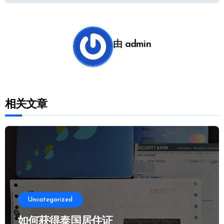
导
航
由
admin
相关文章
Uncategorized
如何获得泰国居住证