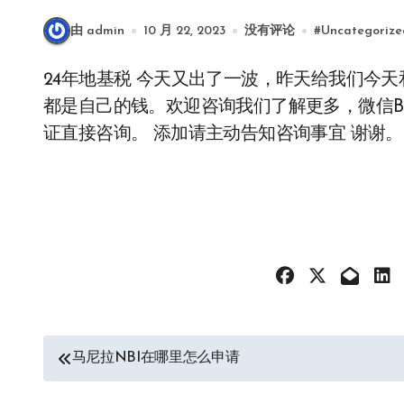
由 admin
10 月 22, 2023
没有评论
#
Uncategorize
24年地基税 今天又出了一波，昨天给我们今天和昨天就交完了。有房产的别忘了提前交哦，省的
都是自己的钱。欢迎咨询我们了解更多，微信BGC
证直接咨询。 添加请主动告知咨询事宜 谢谢。
文
马尼拉NBI在哪里怎么申请
章