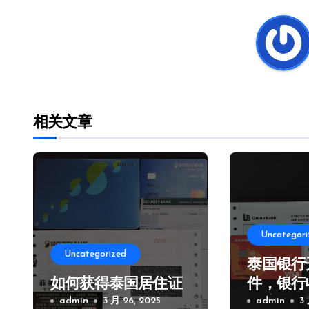
导
航
相关文章
Uncategori
Uncategorized
泰国银行
如何获得泰国居住证
件，银行
admin
3 月 26, 2025
及注意事
admin
3