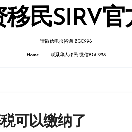
移民SIRV
请微信电报咨询 BGC998
Home
联系华人移民 微信BGC998
基税可以缴纳了