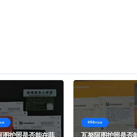
isa
998visa
阿图护照是否能在菲
瓦努阿图护照是否