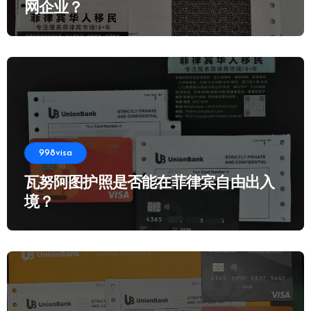
网企业？
998visa
瓦努阿图护照是否能在菲律宾自由出入
境？