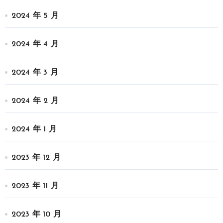
2024 年 5 月
2024 年 4 月
2024 年 3 月
2024 年 2 月
2024 年 1 月
2023 年 12 月
2023 年 11 月
2023 年 10 月