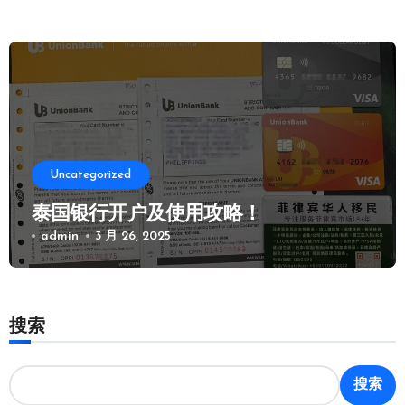
Uncategorized
泰国银行开户及使用攻略！
admin
3 月 26, 2025
搜索
搜索