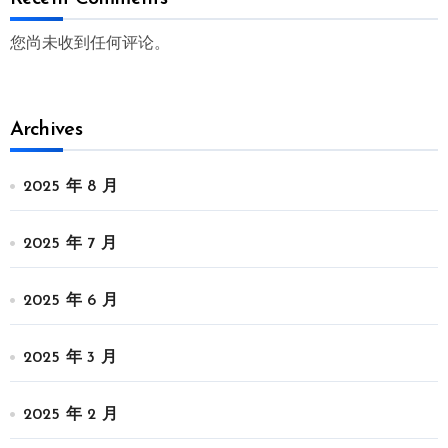
您尚未收到任何评论。
Archives
2025 年 8 月
2025 年 7 月
2025 年 6 月
2025 年 3 月
2025 年 2 月