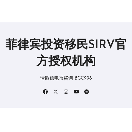
菲律宾投资移民SIRV官
方授权机构
请微信电报咨询 BGC998
版权所有2019。 保留所有权利。
|
BlogData
，由
Themeansar
。