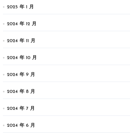
2025 年 1 月
2024 年 12 月
2024 年 11 月
2024 年 10 月
2024 年 9 月
2024 年 8 月
2024 年 7 月
2024 年 6 月