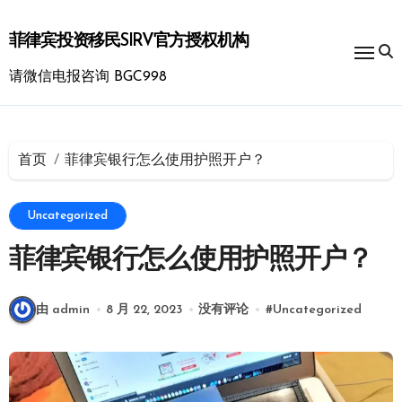
跳
转
菲律宾投资移民SIRV官方授权机构
到
内
请微信电报咨询 BGC998
容
首页
菲律宾银行怎么使用护照开户？
Uncategorized
菲律宾银行怎么使用护照开户？
由 admin
8 月 22, 2023
没有评论
#
Uncategorized