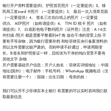
银行开户资料需要提供1。护照首页照片（一定要提供）2。移
民局工签icard 卡照片 （一定要提供）3。 最后一次入境章页面
（一定要提供）4。 签名三次在白纸上的照片（一定要提
供)5。 AEP照片 （如有请提供）6。 TIN ID 税卡 照片 （如有
请提供）7。 白底彩色电子数码照片（证件照）注意：A. 1-6文
件扫描 /照片 都是需要平整看到4个角 放在干净的背景上拍 不
要有手等杂物，因为银行需要存档 和给菲律宾央行备案资料的
所以文件需要比较严肃的。否则申请不好通过，申请周期变
长。B.签名和护照签证一样，且纸张为干净的纯白背景不要有
其他文字 杂物
开户需要基础开户信息：开户人姓名 ：菲律宾详细地址 ：中国
地址(国外) ：电子邮件：手机号码 ：WhatsApp 视频电话（没
有需要注册一个）：国籍：出生日期 ：母亲的姓：
我们可以开不少菲律宾本土银行 有需要的可以实时咨询我们获
取最新信息