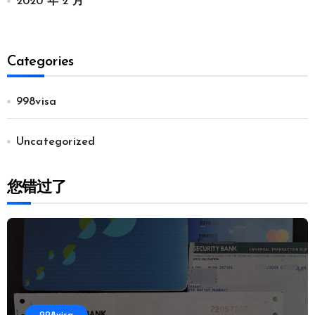
2020 年 2 月
Categories
998visa
Uncategorized
您错过了