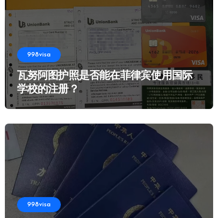
998visa
瓦努阿图护照是否能在菲律宾使用国际
学校的注册？
998visa