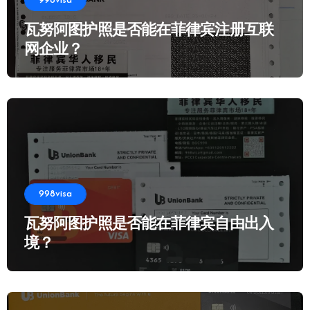
998visa
瓦努阿图护照是否能在菲律宾注册互联
网企业？
998visa
瓦努阿图护照是否能在菲律宾自由出入
境？