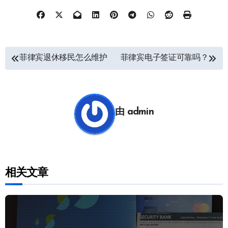
文
菲律宾退休移民怎么维护
菲律宾电子签证可靠吗？
章
导
航
由
admin
相关文章