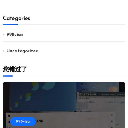
Categories
998visa
Uncategorized
您错过了
998visa