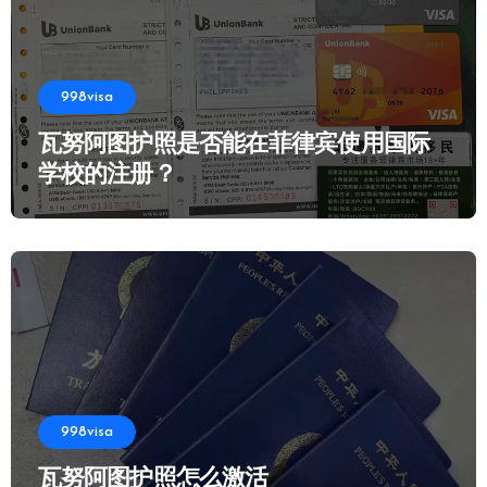
998visa
瓦努阿图护照是否能在菲律宾使用国际
学校的注册？
998visa
瓦努阿图护照怎么激活