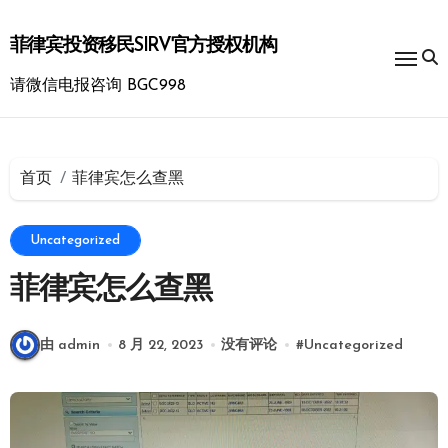
跳
转
菲律宾投资移民SIRV官方授权机构
到
内
请微信电报咨询 BGC998
容
首页
菲律宾怎么查黑
Uncategorized
菲律宾怎么查黑
由 admin
8 月 22, 2023
没有评论
#
Uncategorized