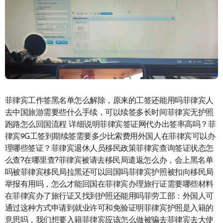
菲律宾工作签黑名单怎么解除，原来的工签还能用吗菲律宾人
去中国旅游需要些什么手续，可以续签多长时间菲律宾无护照
跑路怎么回国流程 详细说明菲律宾签证网代办出签率高吗？菲
律宾9G工签到期续签需要多少比索费用外国人在菲律宾可以办
理哪些签证？菲律宾退休人员移民政策菲律宾查询签证状态怎
么查?在哪里查?菲律宾被请去移民局遣返怎么办，会上黑名单
吗被菲律宾移民局拉黑还可以回国吗菲律宾护照被扣向移民局
举报有用吗，怎么才能回国在菲律宾办理旅行证需要哪些材料
在菲律宾办了旅行证又找到护照还能用吗菲劳工部：外国人可
通过这种方式申请到就业许可和免验证明菲律宾护照是入籍的
意思吗，我们想要入籍菲律宾应该怎么做被骗去菲律宾去大使