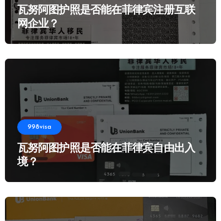
瓦努阿图护照是否能在菲律宾注册互联
网企业？
998visa
瓦努阿图护照是否能在菲律宾自由出入
境？