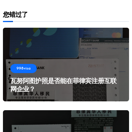
您错过了
998visa
瓦努阿图护照是否能在菲律宾注册互联
网企业？