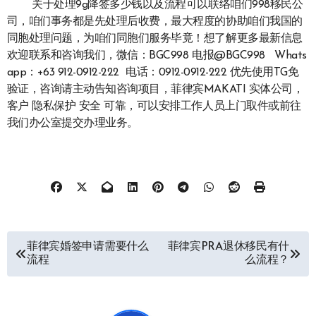
关于处理9g降签多少钱以及流程可以联络咱们998移民公
司，咱们事务都是先处理后收费，最大程度的协助咱们我国的
同胞处理问题，为咱们同胞们服务毕竟！想了解更多最新信息
欢迎联系和咨询我们，微信：BGC998 电报@BGC998 Whats
app：+63 912-0912-222 电话：0912-0912-222 优先使用TG免
验证，咨询请主动告知咨询项目，菲律宾MAKATI 实体公司，
客户 隐私保护 安全 可靠，可以安排工作人员上门取件或前往
我们办公室提交办理业务。
文
菲律宾婚签申请需要什么
菲律宾PRA退休移民有什
流程
么流程？
章
导