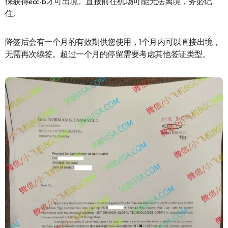
保获得ecc-b才可出境。直接前往机场可能无法离境，务必记
住。
降签后会有一个月的有效期供您使用，1个月内可以直接出境，
无需再次续签。超过一个月的停留需要考虑其他签证类型。