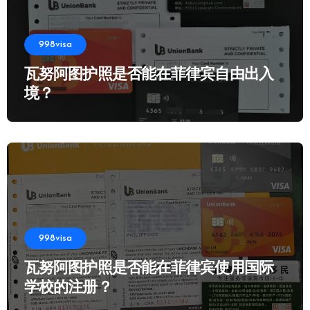
998visa
瓦努阿图护照是否能在菲律宾自由出入
境？
998visa
瓦努阿图护照是否能在菲律宾使用国际
学校的注册？