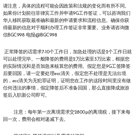
请注意，具体的流程可能会因政策和法规的变化而有所不同。
如果你计划前往菲律宾工作并申请9G工作签证，可以咨询我们
华人移民获取最准确和最新的申请要求和流程信息。确保你获
得最新的信息对于顺利办理工作签证非常重要。业务请咨询微
信BGC998 电报@BGC998
正常降签的话需求7-10个工作日，加急处理的话是2个工作日就
可以处理完毕。一般降签的费用是2万比索至3万比索，根据您
的实际情况和是否加急来核算您的费用。假定您是9G工签降签
后要回国，请一定要处理ecc清关，假定您不处理是无法出境
的，ecc清关为无犯罪证明，证明您在工作的这段时间里没有做
任何违法的事情，假定降签后不准备回国，那么直接降成旅游
签后入职新公司即可。
注意：每年第一次离境需求交2800p的离境税，接下来每
回一次，费用会相对递减下去。