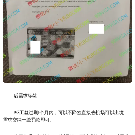
后需求续签
9G工签过期1个月内，可以不降签直接去机场可以出境，
需求交纳一些罚款即可。