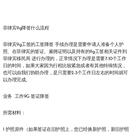
菲律宾9g降签什么流程
菲律宾9g工签的工签降签 手续办理是需要申请人准备个人护
照、在菲律宾的签证、雇佣证明以及持有的9g工签相关证件到
菲律宾移民局 进行办理的，正常情况下办理是需要7-10个工作
日的时间，如果大家因为行程比较紧急或者有其他特殊情况，
也可以由我们协助办理，是只需要2-3个工作日左右的时间就可
以办理完成。
业务 工作9G 签证降签
所需材料：
1 护照原件（如果签证在旧护照上，您已经换新护照，新旧护照