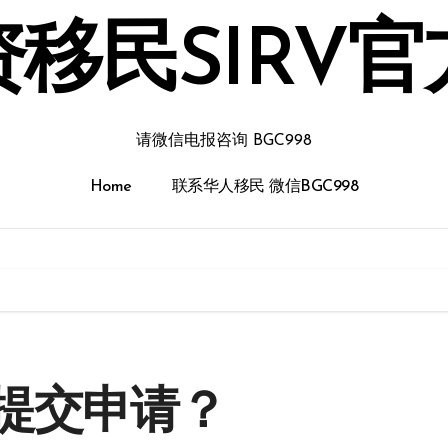
移民SIRV
请微信电报咨询 BGC998
Home
联系华人移民 微信BGC998
提交申请？