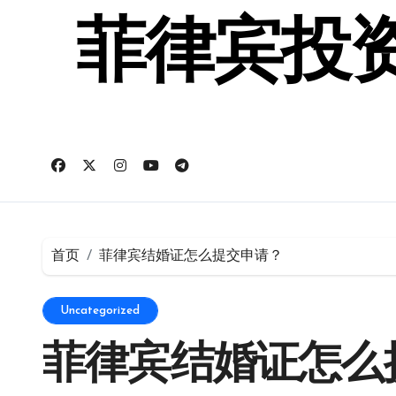
跳
转
菲律宾投资
到
内
容
首页
菲律宾结婚证怎么提交申请？
Uncategorized
菲律宾结婚证怎么