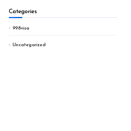
Categories
998visa
Uncategorized