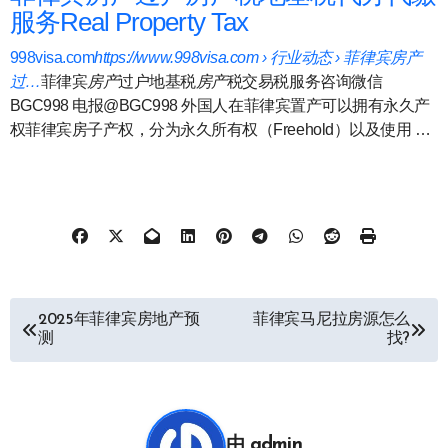
服务Real Property Tax
998visa.com
https://www.998visa.com › 行业动态 › 菲律宾房产
过…
菲律宾
房产
过户地基税
房产
税交易税服务咨询微信
BGC998 电报@BGC998 外国人在菲律宾置产可以拥有永久产
权菲律宾房子产权，分为永久所有权（Freehold）以及使用 …
文
2025年菲律宾房地产预
菲律宾马尼拉房源怎么
测
找?
章
导
航
由
admin