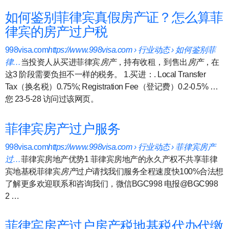
如何鉴别菲律宾真假房产证？怎么算菲
律宾的房产过户税
998visa.com
https://www.998visa.com › 行业动态 › 如何鉴别菲
律…
当投资人从买进菲律宾
房产
，持有收租，到售出
房产
，在
这3 阶段需要负担不一样的税务。 1.买进：. Local Transfer
Tax（换名税）0.75%; Registration Fee（登记费）0.2-0.5% …
您 23-5-28 访问过该网页。
菲律宾房产过户服务
998visa.com
https://www.998visa.com › 行业动态 › 菲律宾房产
过…
菲律宾房地产优势1 菲律宾房地产的永久产权不共享菲律
宾地基税菲律宾
房产
过户请找我们服务全程速度快100%合法想
了解更多欢迎联系和咨询我们，微信BGC998 电报@BGC998
2 …
菲律宾房产过户房产税地基税代办代缴