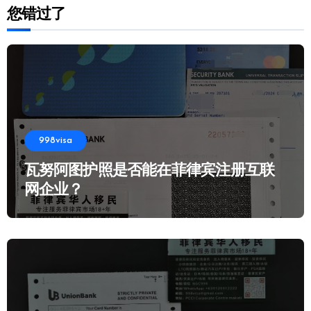
您错过了
998visa
瓦努阿图护照是否能在菲律宾注册互联
网企业？