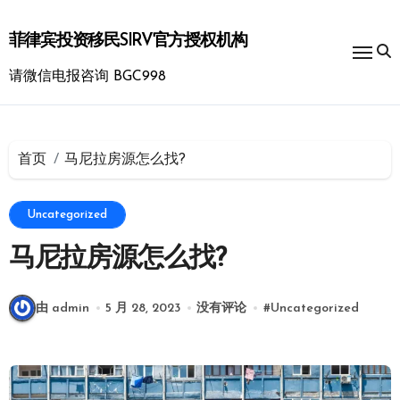
跳
转
菲律宾投资移民SIRV官方授权机构
到
内
请微信电报咨询 BGC998
容
首页
马尼拉房源怎么找?
Uncategorized
马尼拉房源怎么找?
由 admin
5 月 28, 2023
没有评论
#
Uncategorized