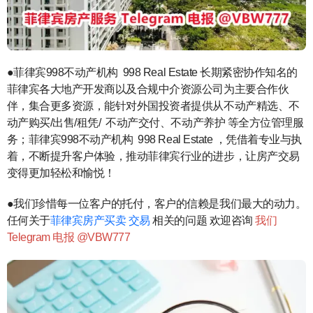
●菲律宾998不动产机构 998 Real Estate 长期紧密协作知名的
菲律宾各大地产开发商以及合规中介资源公司为主要合作伙
伴，集合更多资源，能针对外国投资者提供从不动产精选、不
动产购买/出售/租凭/ 不动产交付、不动产养护 等全方位管理服
务；菲律宾998不动产机构 998 Real Estate ，凭借着专业与执
着，不断提升客户体验，推动菲律宾行业的进步，让房产交易
变得更加轻松和愉悦！
●我们珍惜每一位客户的托付，客户的信赖是我们最大的动力。
任何关于
菲律宾房产买卖 交易
相关的问题 欢迎咨询
我们
Telegram 电报 @VBW777