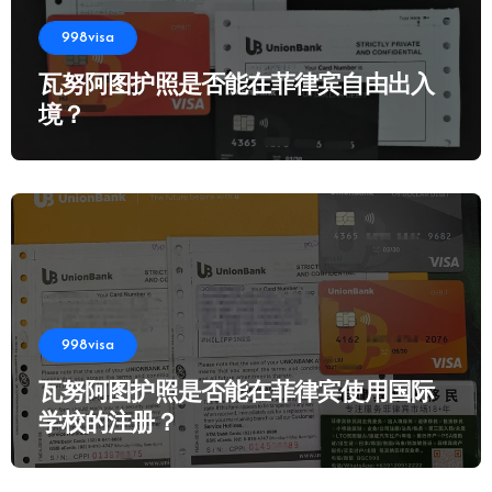
998visa
瓦努阿图护照是否能在菲律宾自由出入
境？
998visa
瓦努阿图护照是否能在菲律宾使用国际
学校的注册？