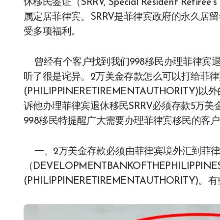
休移民签证（SRRV, Special Resident Re
属定居菲律宾。SRRV是菲律宾政府的永久居
受多项福利。
曾经有个客户找到我们998移民办理菲律宾退
听了很是诧异。2万美金存款怎么可以打给菲律
(PHILIPPINERETIREMENTAUTHO
诉他办理菲律宾退休移民SRRV必须存款5万
998移民特提醒广大需要办理菲律宾移民的客
一、2万美金存款必须由菲律宾境外汇到菲律
（DEVELOPMENTBANKOFTHEPHILI
(PHILIPPINERETIREMENTAUTHOR