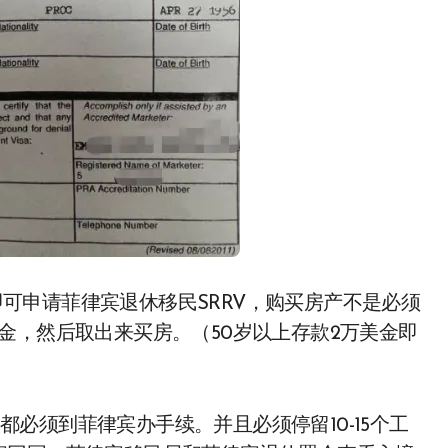
可申请菲律宾退休移民SRRV，购买房产不是必须
金，然后取出来买房。（50岁以上存款2万美金即
必须到菲律宾办手续。并且必须停留10-15个工