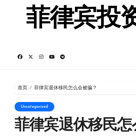
跳
转
菲律宾投资
到
内
容
首页
菲律宾退休移民怎么会被骗？
Uncategorized
菲律宾退休移民怎