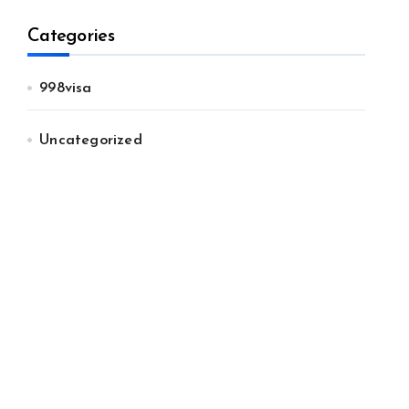
Categories
998visa
Uncategorized