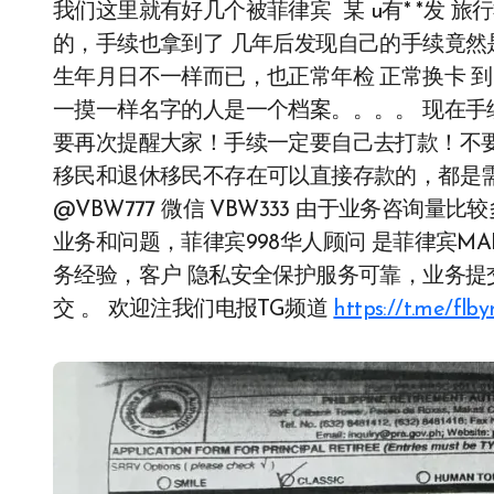
我们这里就有好几个被菲律宾 某 u有* *发 
的，手续也拿到了 几年后发现自己的手续竟然是
生年月日不一样而已，也正常年检 正常换卡 
一摸一样名字的人是一个档案。。。。 现在手
要再次提醒大家！手续一定要自己去打款！不
移民和退休移民不存在可以直接存款的，都是
@VBW777 微信 VBW333 由于业务咨
业务和问题，菲律宾998华人顾问 是菲律宾MA
务经验，客户 隐私安全保护服务可靠，业务
交 。 欢迎注我们电报TG频道
https://t.me/flb