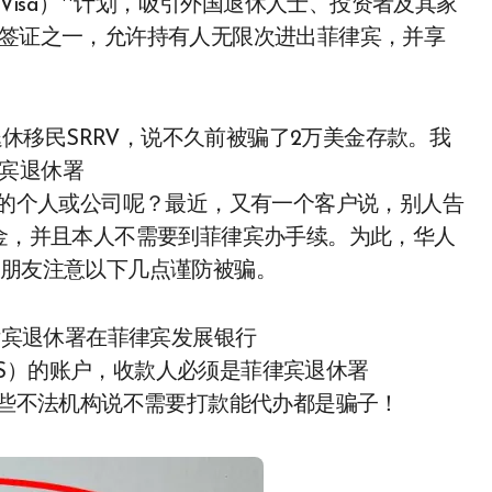
tiree’s Visa）**计划，吸引外国退休人士、投资者及其家
留签证之一，允许持有人无限次进出菲律宾，并享
休移民SRRV，说不久前被骗了2万美金存款。我
宾退休署
RITY)以外的个人或公司呢？最近，又有一个客户说，别人告
美金，并且本人不需要到菲律宾办手续。为此，华人
户朋友注意以下几点谨防被骗。
宾退休署在菲律宾发展银行
PPINES）的账户，收款人必须是菲律宾退休署
ITY)。有些不法机构说不需要打款能代办都是骗子！