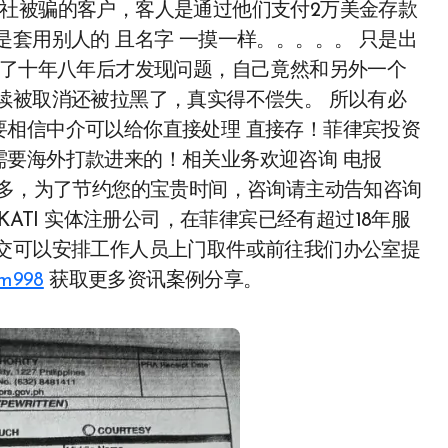
旅行社被骗的客户，客人是通过他们支付2万美金存款
套用别人的 且名字 一摸一样。。。。。 只是出
到了十年八年后才发现问题，自己竟然和另外一个
续被取消还被拉黑了，真实得不偿失。 所以有必
要相信中介可以给你直接处理 直接存！菲律宾投资
需要海外打款进来的！相关业务欢迎咨询 电报
询量比较多，为了节约您的宝贵时间，咨询请主动告知咨询
KATI 实体注册公司，在菲律宾已经有超过18年服
提交可以安排工作人员上门取件或前往我们办公室提
ym998
获取更多资讯案例分享。