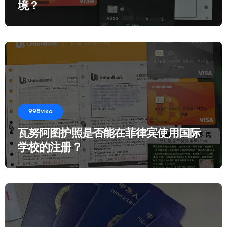
境？
998visa
瓦努阿图护照是否能在菲律宾使用国际
学校的注册？