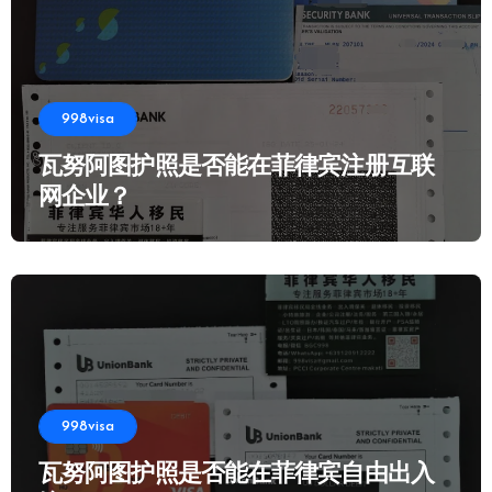
998visa
瓦努阿图护照是否能在菲律宾注册互联
网企业？
998visa
瓦努阿图护照是否能在菲律宾自由出入