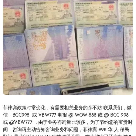
菲律宾政策时常变化，有需要相关业务的亲不妨 联系我们，微
信：BGC998 或 VBW777 电报 @ WOW 888 或 @ BGC 998
或 @VBW777 . 由于业务咨询量比较多，为了节约您的宝贵时
间，咨询请主动告知咨询业务和问题，菲律宾 998 华 人 移民