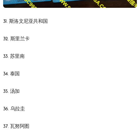
31. 斯洛文尼亚共和国
32. 斯里兰卡
33. 苏里南
34. 泰国
35. 汤加
36. 乌拉圭
37. 瓦努阿图