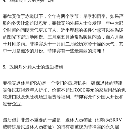
4、菲律宾宜人的热带气候
菲律宾位于赤道以下，全年有两个季节：旱季和雨季。如果严
酷的冬天让您难以忍受，菲律宾的外籍人士会发现一年中大部
分时间的晴朗天气更加宜人。近乎理想的条件让您可以在温暖
的阳光下舒适地闲逛。三月至五月通常温暖且闷热，而六月至
十月则多雨。菲律宾从十一月到二月经历寒冷干燥的天气，其
中一月是最冷的月份。菲律宾有一些最美丽的海滩！
5、政府对外籍人士的激励措施
菲律宾退休局(PRA)是一个专门的政府机构，确保退休的菲律
宾侨民获得老年人折扣、价值不超过7,000美元的家居用品的免
税进口以及免除机场过境费等福利。菲律宾允许外国人开设和
经营企业。
最后但并非最不重要的一点是，退休人员签证（也称为SRRV
或特殊居民退休人员签证）的持有者被视为菲律宾的永久居