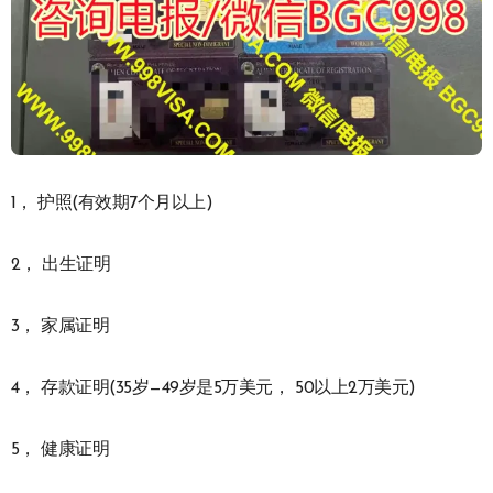
1， 护照(有效期7个月以上)
2， 出生证明
3， 家属证明
4， 存款证明(35岁—49岁是5万美元， 50以上2万美元)
5， 健康证明