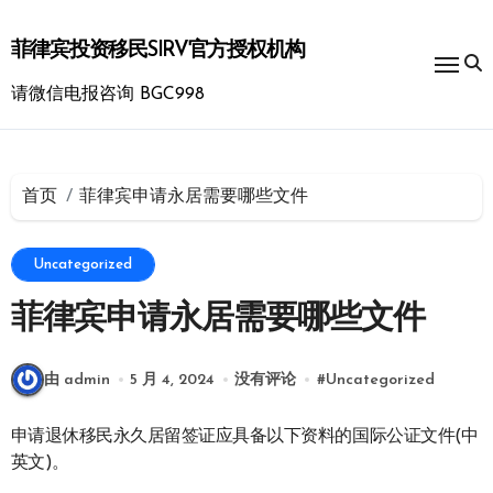
跳
转
菲律宾投资移民SIRV官方授权机构
到
内
请微信电报咨询 BGC998
容
首页
菲律宾申请永居需要哪些文件
Uncategorized
菲律宾申请永居需要哪些文件
由 admin
5 月 4, 2024
没有评论
#
Uncategorized
申请退休移民永久居留签证应具备以下资料的国际公证文件(中
英文)。