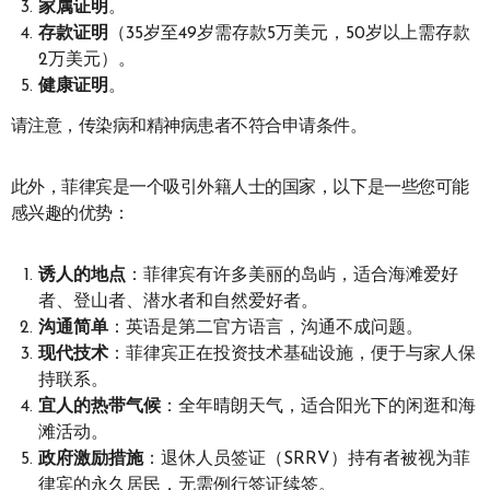
家属证明
。
存款证明
（35岁至49岁需存款5万美元，50岁以上需存款
2万美元）。
健康证明
。
请注意，传染病和精神病患者不符合申请条件。
此外，菲律宾是一个吸引外籍人士的国家，以下是一些您可能
感兴趣的优势：
诱人的地点
：菲律宾有许多美丽的岛屿，适合海滩爱好
者、登山者、潜水者和自然爱好者。
沟通简单
：英语是第二官方语言，沟通不成问题。
现代技术
：菲律宾正在投资技术基础设施，便于与家人保
持联系。
宜人的热带气候
：全年晴朗天气，适合阳光下的闲逛和海
滩活动。
政府激励措施
：退休人员签证（SRRV）持有者被视为菲
律宾的永久居民，无需例行签证续签。