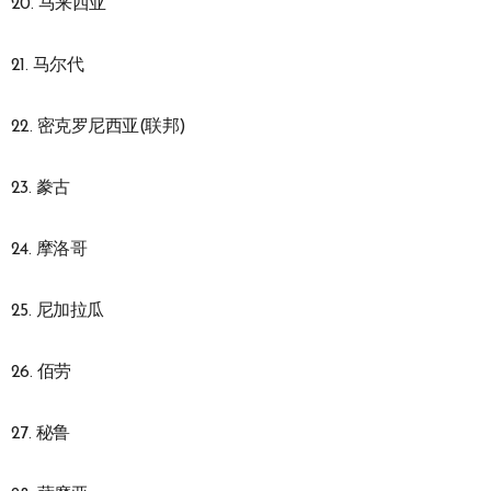
20. 马来西亚
21. 马尔代
22. 密克罗尼西亚(联邦)
23. 豢古
24. 摩洛哥
25. 尼加拉瓜
26. 佰劳
27. 秘鲁