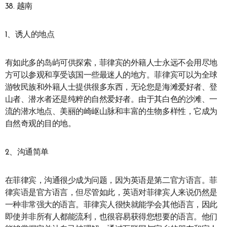
38. 越南
1、诱人的地点
有如此多的岛屿可供探索，菲律宾的外籍人士永远不会用尽地
方可以参观和享受该国一些最迷人的地方。菲律宾可以为全球
游牧民族和外籍人士提供很多东西，无论您是海滩爱好者、登
山者、潜水者还是纯粹的自然爱好者。由于其白色的沙滩、一
流的潜水地点、美丽的崎岖山脉和丰富的生物多样性，它成为
自然奇观的目的地。
2、沟通简单
在菲律宾，沟通很少成为问题，因为英语是第二官方语言。菲
律宾语是官方语言，但尽管如此，英语对菲律宾人来说仍然是
一种非常强大的语言。菲律宾人很快就能学会其他语言，因此
即使并非所有人都能流利，也很容易获得您想要的语言。他们