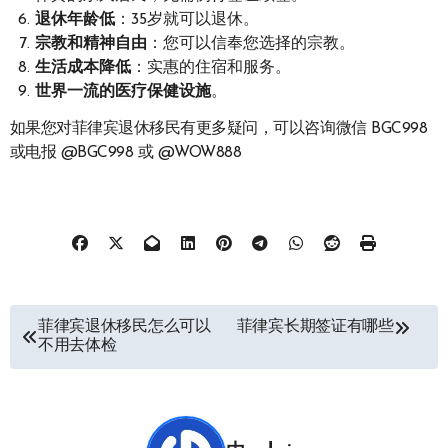
退休年龄低
：35岁就可以退休。
宗教和精神自由
：您可以信奉您选择的宗教。
生活成本降低
：实惠的住宿和服务。
世界一流的医疗保健设施
。
如果您对菲律宾退休移民有更多疑问，可以咨询微信 BGC998
或电报 @BGC998 或 @WOW888
文
菲律宾退休移民怎么可以
菲律宾长期签证有哪些
不用去体检
章
导
航