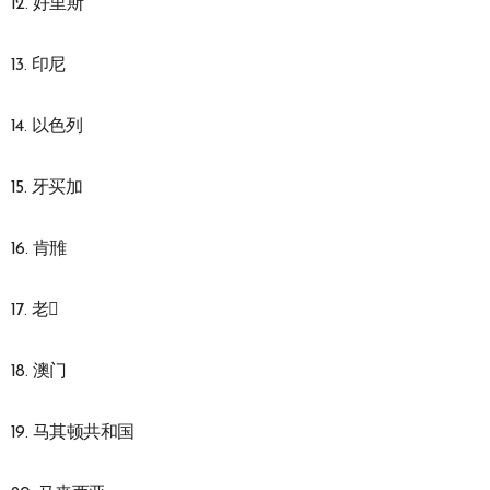
12. 好里斯
13. 印尼
14. 以色列
15. 牙买加
16. 肯雃
17. 老
18. 澳门
19. 马其顿共和国