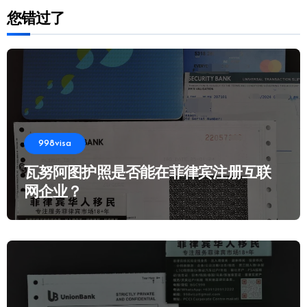
您错过了
998visa
瓦努阿图护照是否能在菲律宾注册互联
网企业？