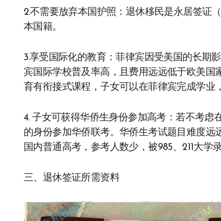
2.不需要放弃本国护照：退休移民是永居签证
本国籍。
3.享受国际化的教育：菲律宾因受美国的长期
宾国际学校普及率高，且费用远远低于欧美国
育有衔接式课程，子女可以在菲律宾完成学业
4. 子女可获得华侨生身份参加高考：若不考
的身份参加华侨联考。华侨生考试题目难度远
国内普通高考，参考人数少，被985、211大学
三、退休签证所需资料