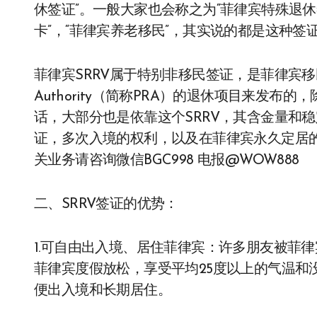
休签证”。一般大家也会称之为“菲律宾特殊退休签证
卡”，“菲律宾养老移民”，其实说的都是这种
菲律宾SRRV属于特别非移民签证，是菲律宾移民局通过菲
Authority（简称PRA）的退休项目来发
话，大部分也是依靠这个SRRV，其含金量和稳
证，多次入境的权利，以及在菲律宾永久定居
关业务请咨询微信BGC998 电报@WOW888
二、SRRV签证的优势：
1.可自由出入境、居住菲律宾：许多朋友被菲
菲律宾度假放松，享受平均25度以上的气温和
便出入境和长期居住。