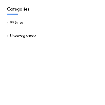
Categories
998visa
Uncategorized