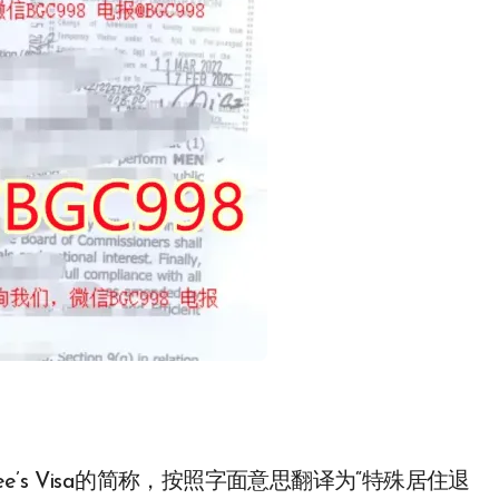
etiree’s Visa的简称，按照字面意思翻译为“特殊居住退