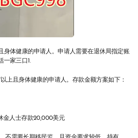
5岁以上且身体健康的申请人。申请人需要在退休局指定账
一家三口1.
年龄35岁以上且身体健康的申请人。存款金额方案如下：
休金人士存款20,000美元
求，不需要长期移民监，且资金要求较低。持有