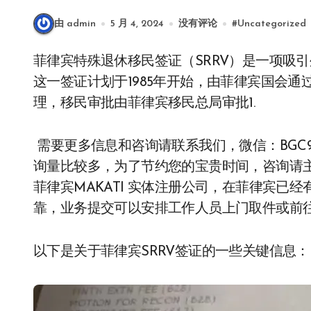
由 admin
5 月 4, 2024
没有评论
#
Uncategorized
菲律宾特殊退休移民签证（SRRV）是一项吸引外国人来菲律宾投资、旅游、养老度假的政策。
这一签证计划于1985年开始，由菲律宾国会
理，移民审批由菲律宾移民总局审批1.
需要更多信息和咨询请联系我们，微信：BGC998 
询量比较多，为了节约您的宝贵时间，咨询请主
菲律宾MAKATI 实体注册公司，在菲律宾已经
靠，业务提交可以安排工作人员上门取件或前往
以下是关于菲律宾SRRV签证的一些关键信息：