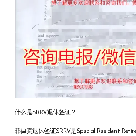
什么是SRRV退休签证？
菲律宾退休签证SRRV是Special Resident R