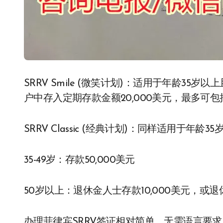
SRRV Smile (微笑计划)：适用于年龄3
户中存入定期存款金额20,000美元，最多可包括
SRRV Classic (经典计划)：同样适用于
35-49岁：存款50,000美元
50岁以上：退休金人士存款10,000美元，或退
办理菲律宾SRRV签证相对简单，无需语言要