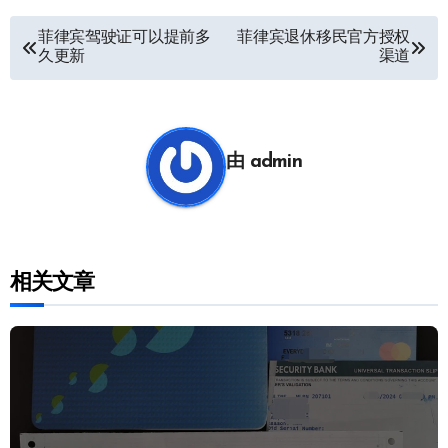
文
菲律宾驾驶证可以提前多
菲律宾退休移民官方授权
久更新
渠道
章
导
航
由
admin
相关文章