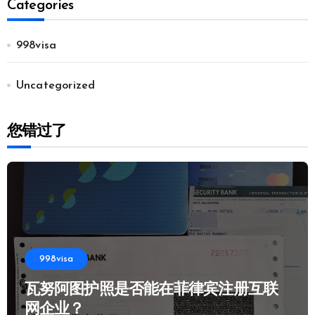
Categories
998visa
Uncategorized
您错过了
998visa
瓦努阿图护照是否能在菲律宾注册互联
网企业？