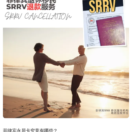
菲律宾永居卡究竟有哪些？