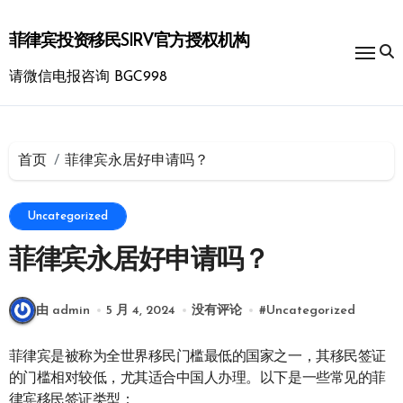
跳
转
菲律宾投资移民SIRV官方授权机构
到
内
请微信电报咨询 BGC998
容
首页
菲律宾永居好申请吗？
Uncategorized
菲律宾永居好申请吗？
由 admin
5 月 4, 2024
没有评论
#
Uncategorized
菲律宾是被称为全世界移民门槛最低的国家之一，其移民签证
的门槛相对较低，尤其适合中国人办理。以下是一些常见的菲
律宾移民签证类型：