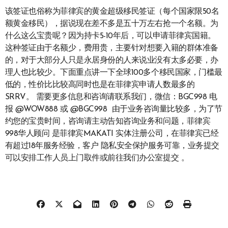
该签证也俗称为菲律宾的黄金超级移民签证（每个国家限50名
额黄金移民），据说现在差不多是五十万左右抢一个名额。为
什么这么宝贵呢？因为持卡5-10年后，可以申请菲律宾国籍。
这种签证由于名额少，费用贵，主要针对想要入籍的群体准备
的，对于大部分人只是永居身份的人来说业没有太多必要，办
理人也比较少。下面重点讲一下全球100多个移民国家，门槛最
低的，性价比比较高同时也是在菲律宾申请人数最多的
SRRV。 需要更多信息和咨询请联系我们，微信：BGC998 电
报 @WOW888 或 @BGC998 由于业务咨询量比较多，为了节
约您的宝贵时间，咨询请主动告知咨询业务和问题，菲律宾
998华人顾问 是菲律宾MAKATI 实体注册公司，在菲律宾已经
有超过18年服务经验，客户 隐私安全保护服务可靠，业务提交
可以安排工作人员上门取件或前往我们办公室提交 。