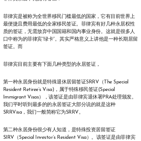
菲律宾是被称为全世界移民门槛最低的国家，它有目前世界上
最便捷且费用最低的全家移民签证。菲律宾有好几种永居权性
质的签证，无需放弃中国国籍和国内事业身份。这就是很多人
口中称为的菲律宾“绿卡”。其实严格意义上讲他是一种长期居留
签证。而
菲律宾目前主要有下面几种类型的永居签证，
第一种永居身份就是特殊退休居留签证SRRV（The Special
Resident Retiree’s Visa)，属于特殊移民签证(Special
Immigrant Visas），该签证是由菲律宾退休署PRA处理颁发。
我们平时听到最多的的永居签证大部分说的就是这种
SRRVisa，我们一般简称它为SRRV。
第二种永居身份很少有人知道，是特殊投资居留签证
SIRV（Special Investor’s Resident Visa）。该签证是由菲律宾