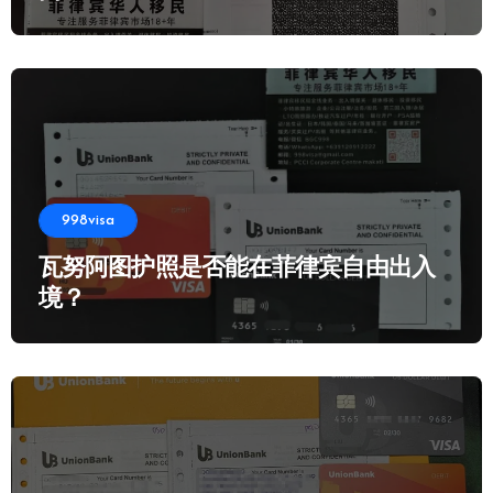
998visa
瓦努阿图护照是否能在菲律宾自由出入
境？