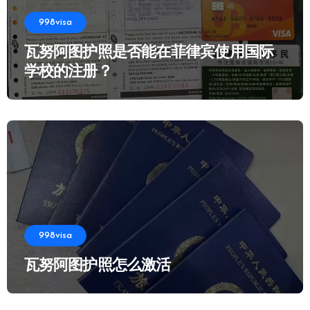
998visa
瓦努阿图护照是否能在菲律宾使用国际
学校的注册？
998visa
瓦努阿图护照怎么激活