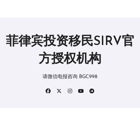
菲律宾投资移民SIRV官
方授权机构
请微信电报咨询 BGC998
版权所有2019。 保留所有权利。
|
BlogData
，由
Themeansar
。