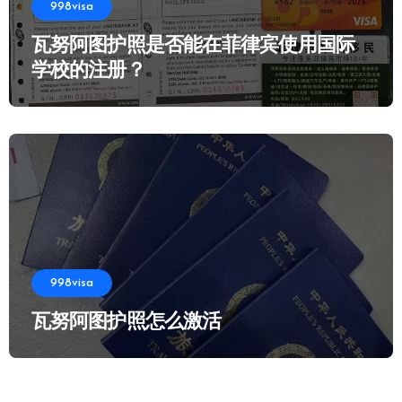
998visa
瓦努阿图护照是否能在菲律宾使用国际
学校的注册？
998visa
瓦努阿图护照怎么激活