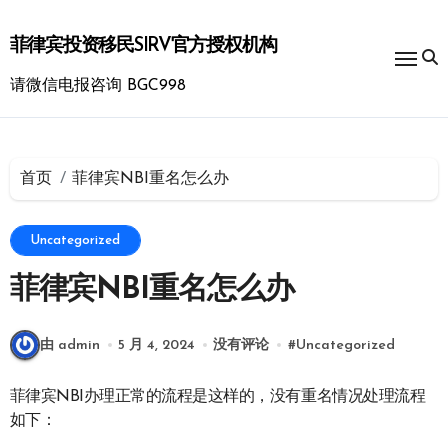
跳
转
菲律宾投资移民SIRV官方授权机构
到
内
请微信电报咨询 BGC998
容
首页
菲律宾NBI重名怎么办
Uncategorized
菲律宾NBI重名怎么办
由 admin
5 月 4, 2024
没有评论
#
Uncategorized
菲律宾NBI办理正常的流程是这样的，没有重名情况处理流程
如下：