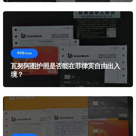
998visa
瓦努阿图护照是否能在菲律宾自由出入
境？