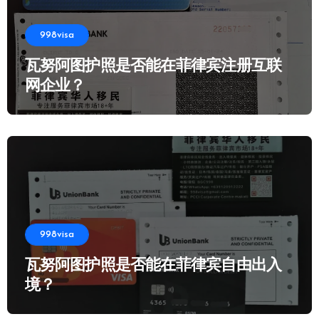
998visa
瓦努阿图护照是否能在菲律宾注册互联
网企业？
998visa
瓦努阿图护照是否能在菲律宾自由出入
境？