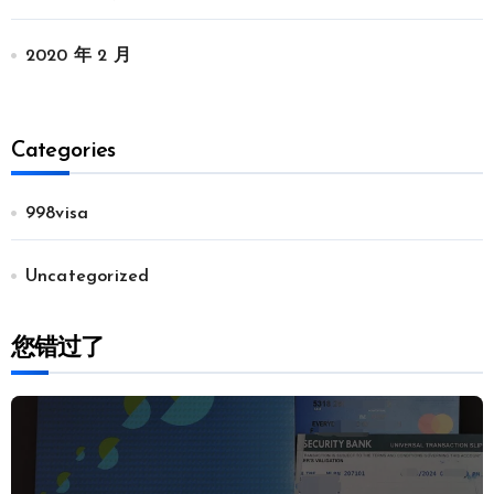
2020 年 2 月
Categories
998visa
Uncategorized
您错过了