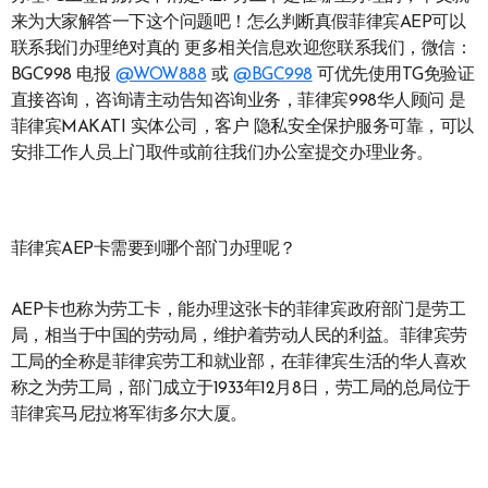
来为大家解答一下这个问题吧！怎么判断真假菲律宾AEP可以
联系我们办理绝对真的 更多相关信息欢迎您联系我们，微信：
BGC998 电报
@WOW888
或
@BGC998
可优先使用TG免验证
直接咨询，咨询请主动告知咨询业务，菲律宾998华人顾问 是
菲律宾MAKATI 实体公司，客户 隐私安全保护服务可靠，可以
安排工作人员上门取件或前往我们办公室提交办理业务。
菲律宾AEP卡需要到哪个部门办理呢？
AEP卡也称为劳工卡，能办理这张卡的菲律宾政府部门是劳工
局，相当于中国的劳动局，维护着劳动人民的利益。菲律宾劳
工局的全称是菲律宾劳工和就业部，在菲律宾生活的华人喜欢
称之为劳工局，部门成立于1933年12月8日，劳工局的总局位于
菲律宾马尼拉将军街多尔大厦。