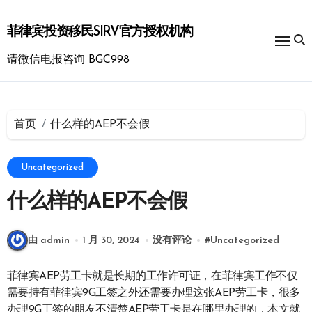
跳
转
菲律宾投资移民SIRV官方授权机构
到
内
请微信电报咨询 BGC998
容
首页
什么样的AEP不会假
Uncategorized
什么样的AEP不会假
由 admin
1 月 30, 2024
没有评论
#
Uncategorized
菲律宾AEP劳工卡就是长期的工作许可证，在菲律宾工作不仅
需要持有菲律宾9G工签之外还需要办理这张AEP劳工卡，很多
办理9G工签的朋友不清楚AEP劳工卡是在哪里办理的，本文就