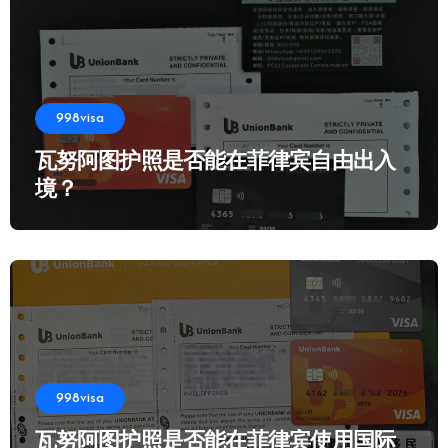
998visa
瓦努阿图护照是否能在菲律宾自由出入
境？
998visa
瓦努阿图护照是否能在菲律宾使用国际