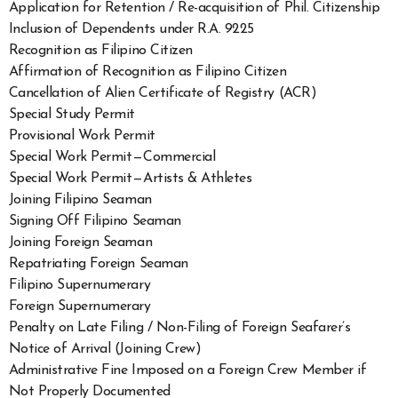
Application for Retention / Re-acquisition of Phil. Citizenship
Inclusion of Dependents under R.A. 9225
Recognition as Filipino Citizen
Affirmation of Recognition as Filipino Citizen
Cancellation of Alien Certificate of Registry (ACR)
Special Study Permit
Provisional Work Permit
Special Work Permit — Commercial
Special Work Permit — Artists & Athletes
Joining Filipino Seaman
Signing Off Filipino Seaman
Joining Foreign Seaman
Repatriating Foreign Seaman
Filipino Supernumerary
Foreign Supernumerary
Penalty on Late Filing / Non-Filing of Foreign Seafarer’s
Notice of Arrival (Joining Crew)
Administrative Fine Imposed on a Foreign Crew Member if
Not Properly Documented