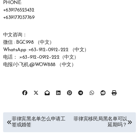
PHONE:
+639176523432
+639177037769
中文咨询：
微信 : BGC998 （中文）
WhatsApp :+63–912–0912–222 （中文）
电话： :+63–912–0912–222（中文）
电报/小飞机:@WOW888 （中文）
文
菲律宾黑名单怎么申请工
菲律宾移民局黑名单可以
签或婚签
延期吗？
章