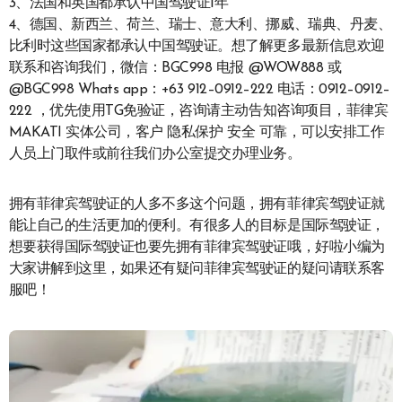
3、法国和英国都承认中国驾驶证1年
4、德国、新西兰、荷兰、瑞士、意大利、挪威、瑞典、丹麦、
比利时这些国家都承认中国驾驶证。想了解更多最新信息欢迎
联系和咨询我们，微信：BGC998 电报 @WOW888 或
@BGC998 Whats app：+63 912–0912–222 电话：0912–0912–
222 ，优先使用TG免验证，咨询请主动告知咨询项目，菲律宾
MAKATI 实体公司，客户 隐私保护 安全 可靠，可以安排工作
人员上门取件或前往我们办公室提交办理业务。
拥有菲律宾驾驶证的人多不多这个问题，拥有菲律宾驾驶证就
能让自己的生活更加的便利。有很多人的目标是国际驾驶证，
想要获得国际驾驶证也要先拥有菲律宾驾驶证哦，好啦小编为
大家讲解到这里，如果还有疑问菲律宾驾驶证的疑问请联系客
服吧！