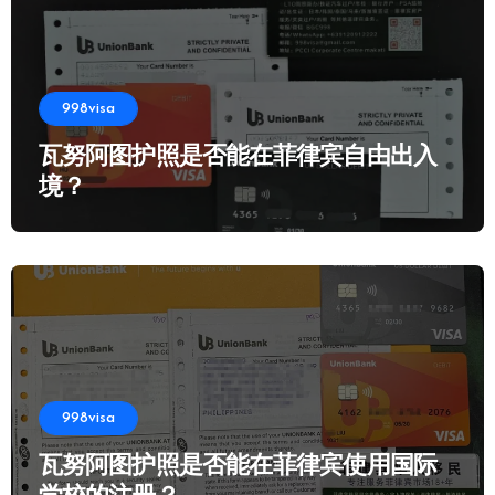
998visa
瓦努阿图护照是否能在菲律宾自由出入
境？
998visa
瓦努阿图护照是否能在菲律宾使用国际