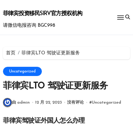
跳
转
菲律宾投资移民SIRV官方授权机构
到
内
请微信电报咨询 BGC998
容
首页
菲律宾LTO 驾驶证更新服务
Uncategorized
菲律宾LTO 驾驶证更新服务
由 admin
12 月 22, 2023
没有评论
#
Uncategorized
菲律宾驾驶证外国人怎么办理