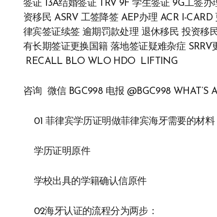
签证 13A结婚签证 TRV 9F 学生签证 9G工
资移民 ASRV 工签降签 AEP办理 ACR I-CA
律宾签证续签 逾期罚款处理 退休移民 投资移民
有长期签证更换国籍 落地签证疑难杂症 SRRV更新
RECALL BLO WLO HDO LIFTING
咨询 微信 BGC998 电报 @BGC998 WHAT’S AP
01 菲律宾学历证明做菲律宾海牙需要的材料
学历证明原件
学校出具的学籍确认信原件
02海牙认证的流程分为两步：