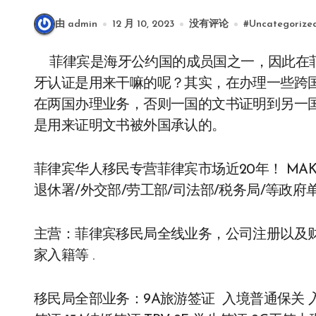
由 admin
12 月 10, 2023
没有评论
#
Uncategorize
菲律宾是海牙公约国的成员国之一，因此在菲律宾出具的文件办理海牙认证是比较方便的。海
牙认证是用来干嘛的呢？其实，在办理一些跨
在两国办理业务，否则一国的文书证明到另一
是用来证明文书被外国承认的。
菲律宾华人移民专营菲律宾市场近20年！ MAK
退休署/外交部/劳工部/司法部/税务局/等政府单
主营：菲律宾移民局全线业务，公司注册以及财
家入籍等 .
移民局全部业务：9A旅游签证 入境普通保关 入