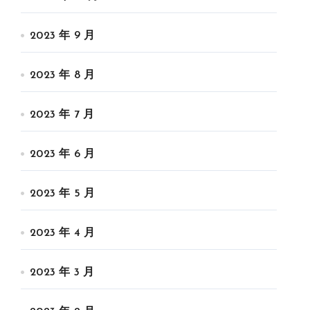
2023 年 9 月
2023 年 8 月
2023 年 7 月
2023 年 6 月
2023 年 5 月
2023 年 4 月
2023 年 3 月