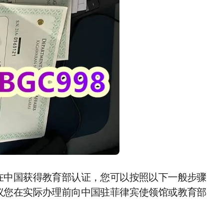
在中国获得教育部认证，您可以按照以下一般步骤
议您在实际办理前向中国驻菲律宾使领馆或教育部