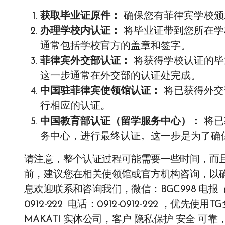
获取毕业证原件：
确保您有菲律宾学校颁
办理学校内认证：
将毕业证带到您所在学
通常包括学校官方的盖章和签字。
菲律宾外交部认证：
将获得学校认证的毕
这一步通常在外交部的认证处完成。
中国驻菲律宾使领馆认证：
将已获得外交
行相应的认证。
中国教育部认证（留学服务中心）：
将已
务中心，进行最终认证。这一步是为了确
请注意，整个认证过程可能需要一些时间，而
前，建议您在相关使领馆或官方机构咨询，以
息欢迎联系和咨询我们，微信：BGC998 电报 @WOW8
0912-222 电话：0912-0912-222 ，
MAKATI 实体公司，客户 隐私保护 安全 