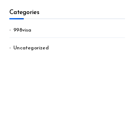
Categories
998visa
Uncategorized