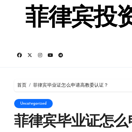
跳
转
菲律宾投资
到
内
容
首页
菲律宾毕业证怎么申请高教委认证？
Uncategorized
菲律宾毕业证怎么