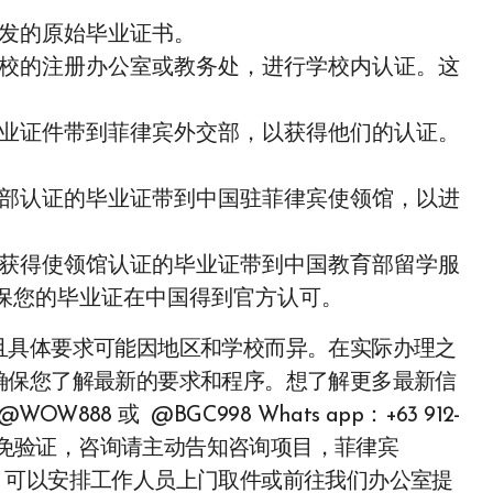
发的原始毕业证书。
校的注册办公室或教务处，进行学校内认证。这
业证件带到菲律宾外交部，以获得他们的认证。
部认证的毕业证带到中国驻菲律宾使领馆，以进
获得使领馆认证的毕业证带到中国教育部留学服
保您的毕业证在中国得到官方认可。
且具体要求可能因地区和学校而异。在实际办理之
确保您了解最新的要求和程序。想了解更多最新信
88 或 @BGC998 Whats app：+63 912-
优先使用TG免验证，咨询请主动告知咨询项目，菲律宾
可靠，可以安排工作人员上门取件或前往我们办公室提