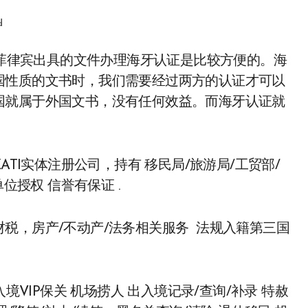
d
国性质的文书时，我们需要经过两方的认证才可以
国就属于外国文书，没有任何效益。而海牙认证就
ATI实体注册公司，持有 移民局/旅游局/工贸部/
位授权 信誉有保证 .
税，房产/不动产/法务相关服务 法规入籍第三国
境VIP保关 机场捞人 出入境记录/查询/补录 特赦