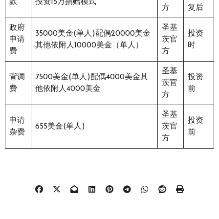
款
投资15万捐赠模式
方
复后
政府
圣基
35000美金(单人)配偶20000美金
投资
申请
茨官
其他依附人10000美金（单人）
时
费
方
圣基
背调
7500美金(单人)配偶4000美金其
投资
茨官
费
他依附人4000美金
前
方
圣基
申请
投资
655美金(单人)
茨官
杂费
前
方