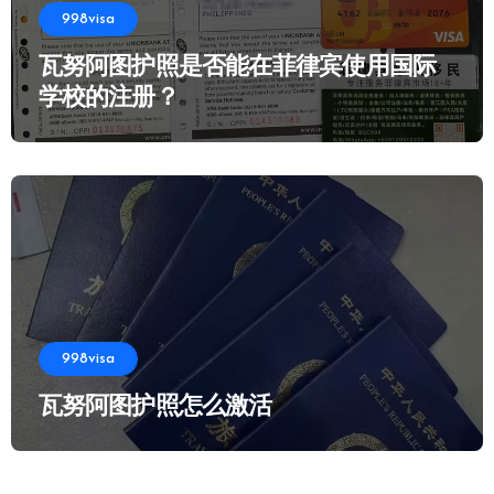
998visa
瓦努阿图护照是否能在菲律宾使用国际
学校的注册？
998visa
瓦努阿图护照怎么激活