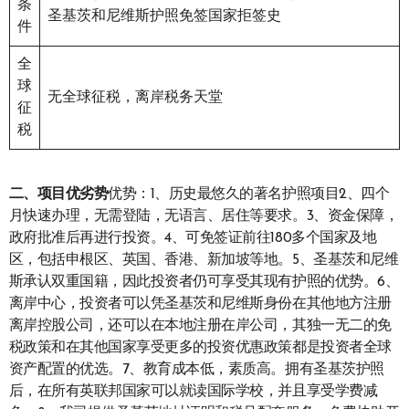
条
圣基茨和尼维斯护照免签国家拒签史
件
全
球
无全球征税，离岸税务天堂
征
税
二、项目优劣势
优势：1、历史最悠久的著名护照项目2、四个
月快速办理，无需登陆，无语言、居住等要求。3、资金保障，
政府批准后再进行投资。4、可免签证前往180多个国家及地
区，包括申根区、英国、香港、新加坡等地。5、圣基茨和尼维
斯承认双重国籍，因此投资者仍可享受其现有护照的优势。6、
离岸中心，投资者可以凭圣基茨和尼维斯身份在其他地方注册
离岸控股公司，还可以在本地注册在岸公司，其独一无二的免
税政策和在其他国家享受更多的投资优惠政策都是投资者全球
资产配置的优选。7、教育成本低，素质高。拥有圣基茨护照
后，在所有英联邦国家可以就读国际学校，并且享受学费减