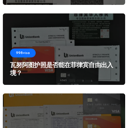
998visa
瓦努阿图护照是否能在菲律宾自由出入
境？