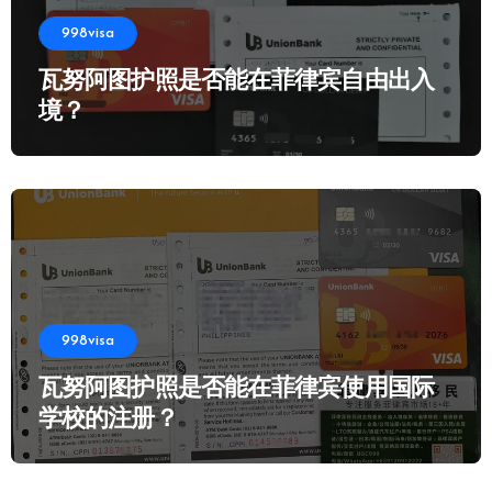
998visa
瓦努阿图护照是否能在菲律宾自由出入
境？
998visa
瓦努阿图护照是否能在菲律宾使用国际
学校的注册？