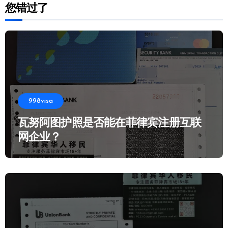
您错过了
998visa
瓦努阿图护照是否能在菲律宾注册互联
网企业？