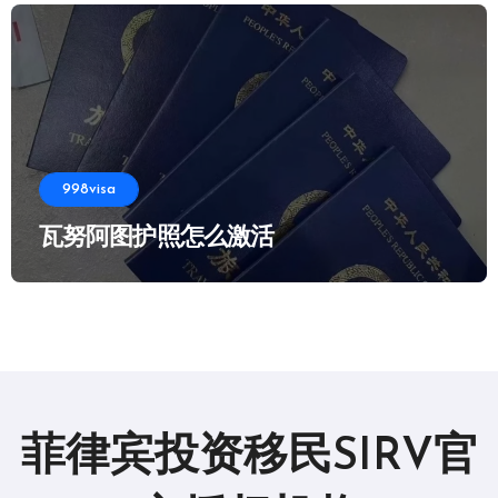
998visa
瓦努阿图护照怎么激活
菲律宾投资移民SIRV官