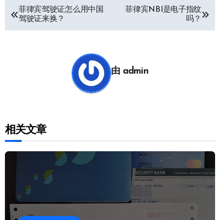
文
菲律宾驾驶证怎么用中国
菲律宾NBI是电子指纹
驾驶证来换？
吗？
章
导
航
由
admin
相关文章