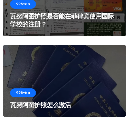
998visa
瓦努阿图护照是否能在菲律宾使用国际
学校的注册？
998visa
瓦努阿图护照怎么激活