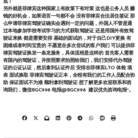
底！
另外就是菲律宾这种国家上有政策下有对策 这也是公务人员 赚
钱的好机会，如果语言一句都不会 没有菲律宾合法居住签证 那
么申请菲律宾驾驶证确实会遇到一定的问题，外国人不管是通
过本地参加学校考试学习的方式获取驾驶证 还是用国外有效驾
驶证来换 都是需要安排 基础的面试的，对于自己DIY更换 有
困难或者时间宝贵的 不愿意在多次尝试的客户我们 可以提供菲
律宾驾驶证换发一条龙服务，具体流程是这样的 首先客人需要
有国内的驾驶证，并按照要求拍照给我们，我们安排代办驾驶
证的公证认证，然后拿到认证件后 安排在菲律宾LTO 体检 填
表 面试换取 菲律宾驾驶证正本，全程有我们的工作人员配合协
助 保证面试不为难 顺利拿到驾驶证 想了解更多欢迎联系和咨
询我们，微信BGC998 电报@BGC998 建议优先咨询电报~。