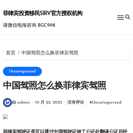
跳
转
菲律宾投资移民SIRV官方授权机构
到
内
请微信电报咨询 BGC998
容
首页
中国驾照怎么换菲律宾驾照
Uncategorized
中国驾照怎么换菲律宾驾照
由 admin
10 月 22, 2023
没有评论
#
Uncategorized
菲律宾驾驶证是可以通过中国驾驶证做了公证处翻译公证后经