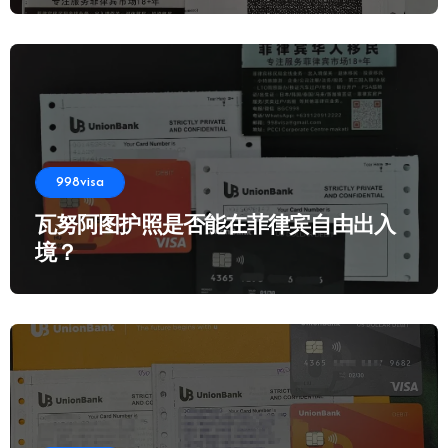
998visa
瓦努阿图护照是否能在菲律宾自由出入
境？