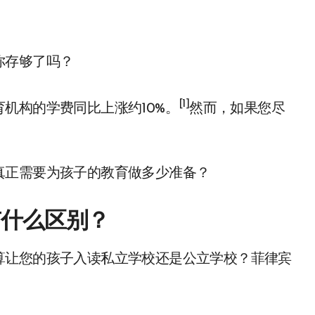
你存够了吗？
[1]
机构的学费同比上涨约10%。
然而，如果您尽
真正需要为孩子的教育做多少准备？
有什么区别？
算让您的孩子入读私立学校还是公立学校？菲律宾