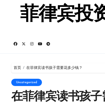
跳
转
菲律宾投资
到
内
容
首页
在菲律宾读书孩子需要花多少钱？
Uncategorized
在菲律宾读书孩子