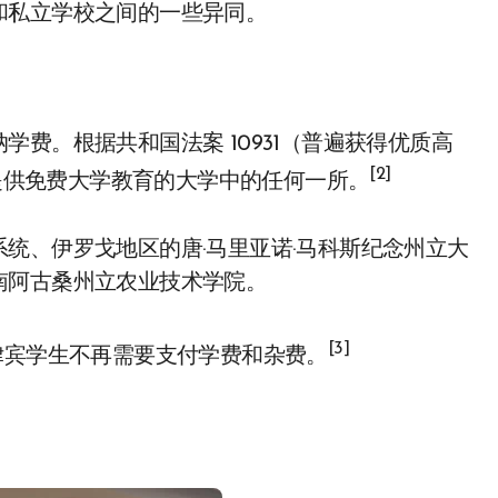
和私立学校之间的一些异同。
费。根据共和国法案 10931（普遍获得优质高
[2]
所提供免费大学教育的大学中的任何一所。
统、伊罗戈地区的唐·马里亚诺·马科斯纪念州立大
南阿古桑州立农业技术学院。
[3]
律宾学生不再需要支付学费和杂费。