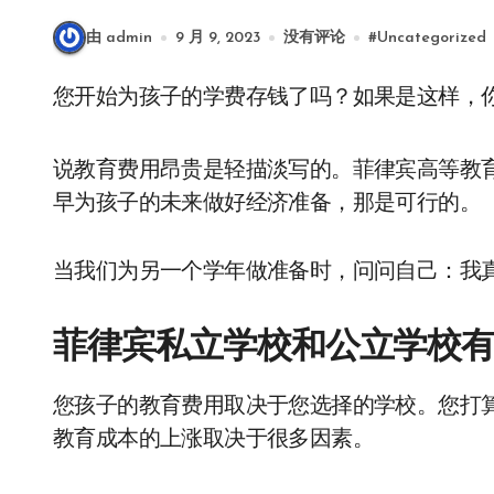
由 admin
9 月 9, 2023
没有评论
#
Uncategorized
您开始为孩子的学费存钱了吗？如果是这样，
说教育费用昂贵是轻描淡写的。菲律宾高等教育
早为孩子的未来做好经济准备，那是可行的。
当我们为另一个学年做准备时，问问自己：我
菲律宾私立学校和公立学校
您孩子的教育费用取决于您选择的学校。您打
教育成本的上涨取决于很多因素。