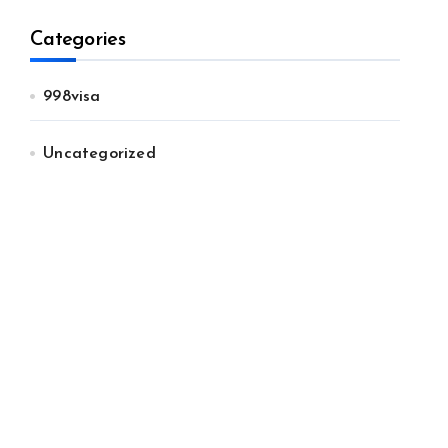
Categories
998visa
Uncategorized