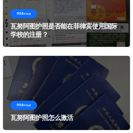
998visa
瓦努阿图护照是否能在菲律宾使用国际
学校的注册？
998visa
瓦努阿图护照怎么激活