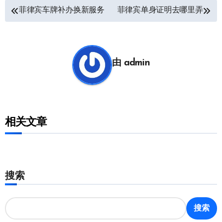
文
菲律宾车牌补办换新服务
菲律宾单身证明去哪里弄
章
导
航
由
admin
相关文章
搜索
搜索