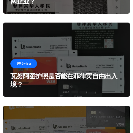
网企业？
998visa
瓦努阿图护照是否能在菲律宾自由出入
境？