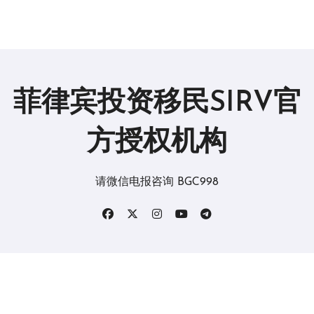
菲律宾投资移民SIRV官
方授权机构
请微信电报咨询 BGC998
版权所有2019。 保留所有权利。
|
BlogData
，由
Themeansar
。