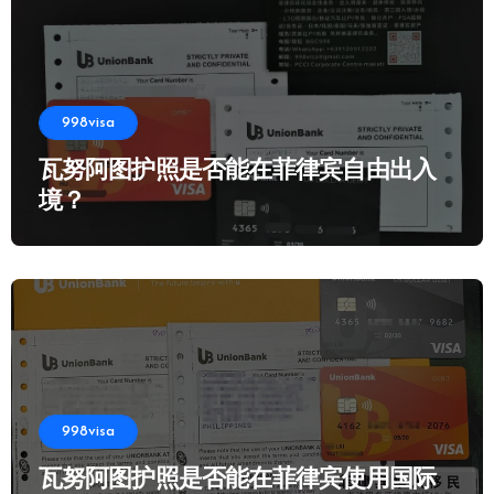
998visa
瓦努阿图护照是否能在菲律宾自由出入
境？
998visa
瓦努阿图护照是否能在菲律宾使用国际