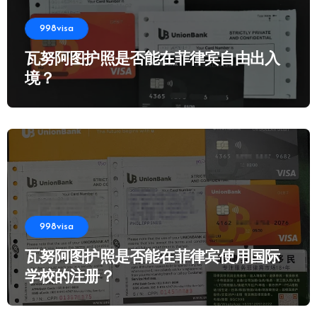
998visa
瓦努阿图护照是否能在菲律宾自由出入
境？
998visa
瓦努阿图护照是否能在菲律宾使用国际
学校的注册？