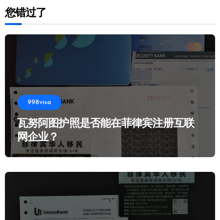
您错过了
998visa
瓦努阿图护照是否能在菲律宾注册互联
网企业？