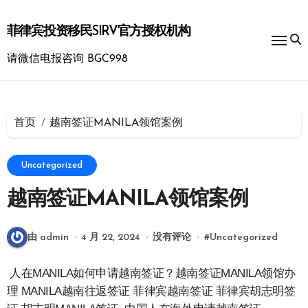
跳
转
菲律宾投资移民SIRV官方授权机构
到
内
请微信电报咨询 BGC998
容
首页
越南签证MANILA领馆案例
Uncategorized
越南签证MANILA领馆案例
由 admin
4 月 22, 2024
没有评论
#
Uncategorized
人在MANILA如何申请越南签证？越南签证MANILA领馆办
理 MANILA越南往返签证 菲律宾越南签证 菲律宾胡志明签