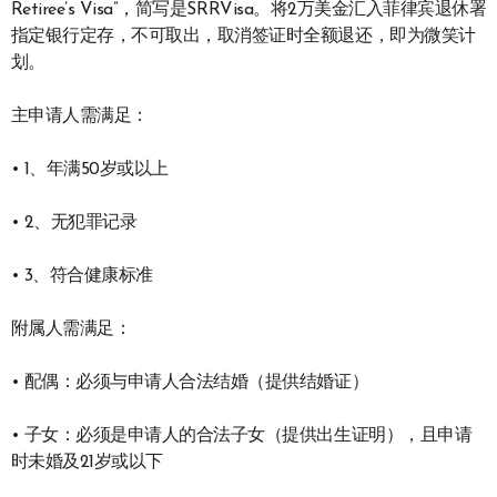
Retiree’s Visa”，简写是SRRVisa。将2万美金汇入菲律宾退休署
指定银行定存，不可取出，取消签证时全额退还，即为微笑计
划。
主申请人需满足：
• 1、年满50岁或以上
• 2、无犯罪记录
• 3、符合健康标准
附属人需满足：
• 配偶：必须与申请人合法结婚（提供结婚证）
• 子女：必须是申请人的合法子女（提供出生证明），且申请
时未婚及21岁或以下