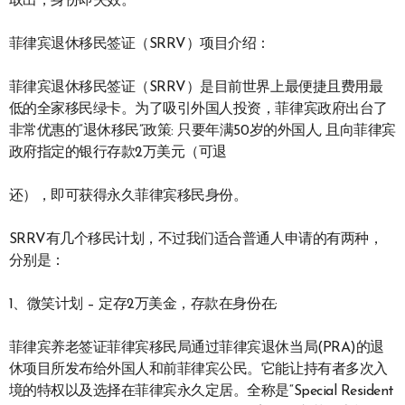
取出，身份即失效。
菲律宾退休移民签证（SRRV）项目介绍：
菲律宾退休移民签证（SRRV）是目前世界上最便捷且费用最
低的全家移民绿卡。为了吸引外国人投资，菲律宾政府出台了
非常优惠的“退休移民”政策: 只要年满50岁的外国人, 且向菲律宾
政府指定的银行存款2万美元（可退
还），即可获得永久菲律宾移民身份。
SRRV有几个移民计划，不过我们适合普通人申请的有两种，
分别是：
1、微笑计划 – 定存2万美金，存款在身份在;
菲律宾养老签证菲律宾移民局通过菲律宾退休当局(PRA)的退
休项目所发布给外国人和前菲律宾公民。它能让持有者多次入
境的特权以及选择在菲律宾永久定居。全称是“Special Resident