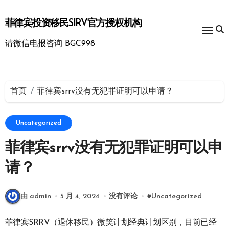
跳
转
菲律宾投资移民SIRV官方授权机构
到
内
请微信电报咨询 BGC998
容
首页
菲律宾srrv没有无犯罪证明可以申请？
Uncategorized
菲律宾srrv没有无犯罪证明可以申
请？
由 admin
5 月 4, 2024
没有评论
#
Uncategorized
菲律宾SRRV（退休移民）微笑计划经典计划区别，目前已经