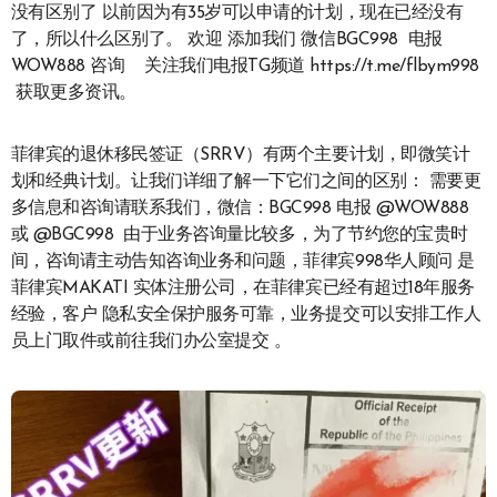
没有区别了 以前因为有35岁可以申请的计划，现在已经没有
了，所以什么区别了。 欢迎 添加我们 微信BGC998 电报
WOW888 咨询 关注我们电报TG频道 https://t.me/flbym998
获取更多资讯。
菲律宾的退休移民签证（SRRV）有两个主要计划，即微笑计
划和经典计划。让我们详细了解一下它们之间的区别： 需要更
多信息和咨询请联系我们，微信：BGC998 电报 @WOW888
或 @BGC998 由于业务咨询量比较多，为了节约您的宝贵时
间，咨询请主动告知咨询业务和问题，菲律宾998华人顾问 是
菲律宾MAKATI 实体注册公司，在菲律宾已经有超过18年服务
经验，客户 隐私安全保护服务可靠，业务提交可以安排工作人
员上门取件或前往我们办公室提交 。