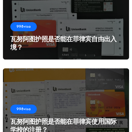
998visa
瓦努阿图护照是否能在菲律宾自由出入
境？
998visa
瓦努阿图护照是否能在菲律宾使用国际
学校的注册？