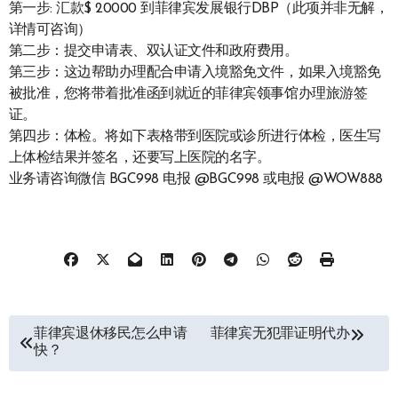
第一步: 汇款$ 20000 到菲律宾发展银行DBP（此项并非无解，
详情可咨询）
第二步：提交申请表、双认证文件和政府费用。
第三步：这边帮助办理配合申请入境豁免文件，如果入境豁免
被批准，您将带着批准函到就近的菲律宾领事馆办理旅游签
证。
第四步：体检。将如下表格带到医院或诊所进行体检，医生写
上体检结果并签名，还要写上医院的名字。
业务请咨询微信 BGC998 电报 @BGC998 或电报 @WOW888
文
菲律宾退休移民怎么申请
菲律宾无犯罪证明代办
快？
章
导