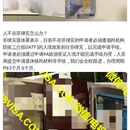
人不在菲律宾怎么办？
菲律宾退休署表示，目前不在菲律宾的申请者必须遵循跨机构
防疫
工作
组(IATF)的入境政策前往菲律宾，以完成申请手续。
申请者必须通过申请9A旅游签证入境才能完成手续办理，入菲
再提交申请退休移民材料等手续，我们会全程跟进，办理周期
约1.5个月-2个月。