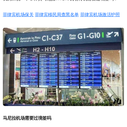
菲律宾机场保关
菲律宾移民局查黑名单
菲律宾机场激活护照
马尼拉机场需要过境签吗