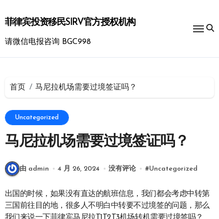
跳
转
菲律宾投资移民SIRV官方授权机构
到
内
请微信电报咨询 BGC998
容
首页
马尼拉机场需要过境签证吗？
Uncategorized
马尼拉机场需要过境签证吗？
由 admin
4 月 26, 2024
没有评论
#
Uncategorized
出国的时候，如果没有直达的航班信息，我们都会考虑中转第
三国前往目的地，很多人不明白中转要不过境签的问题，那么
我们来说一下菲律宾马尼拉T1T2T3机场转机需要过境签吗？