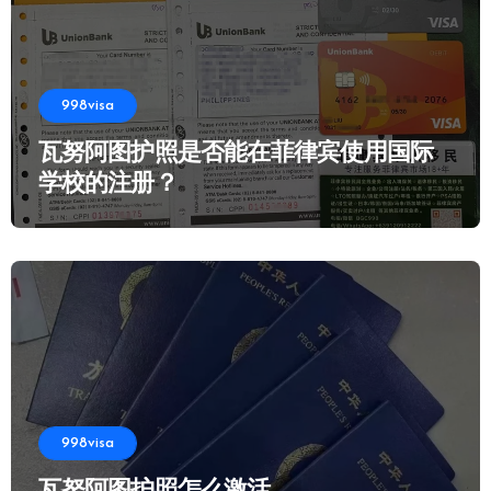
998visa
瓦努阿图护照是否能在菲律宾使用国际
学校的注册？
998visa