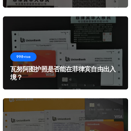
998visa
瓦努阿图护照是否能在菲律宾自由出入
境？