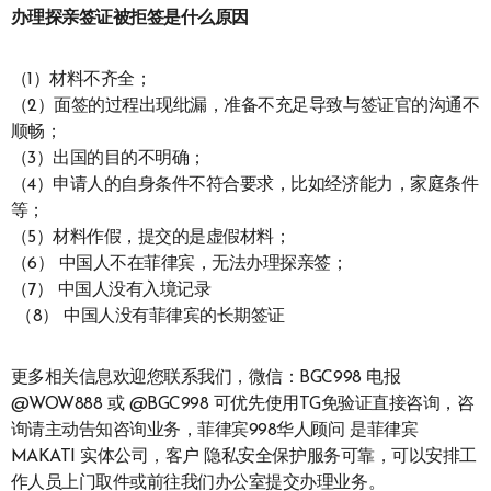
办理探亲签证被拒签是什么原因
（1）材料不齐全；
（2）面签的过程出现纰漏，准备不充足导致与签证官的沟通不
顺畅；
（3）出国的目的不明确；
（4）申请人的自身条件不符合要求，比如经济能力，家庭条件
等；
（5）材料作假，提交的是虚假材料；
（6） 中国人不在菲律宾，无法办理探亲签；
（7） 中国人没有入境记录
（8） 中国人没有菲律宾的长期签证
更多相关信息欢迎您联系我们，微信：BGC998 电报
@WOW888 或 @BGC998 可优先使用TG免验证直接咨询，咨
询请主动告知咨询业务，菲律宾998华人顾问 是菲律宾
MAKATI 实体公司，客户 隐私安全保护服务可靠，可以安排工
作人员上门取件或前往我们办公室提交办理业务。