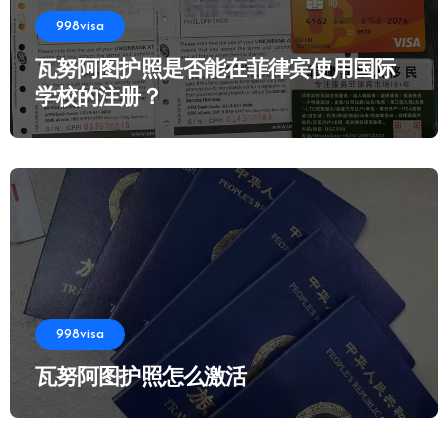
998visa
瓦努阿图护照是否能在菲律宾使用国际
学校的注册？
998visa
瓦努阿图护照怎么激活