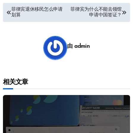
文
菲律宾退休移民怎么申请
菲律宾为什么不能去领馆
划算
申请中国签证？
章
导
航
由
admin
相关文章