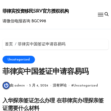
跳
转
菲律宾投资移民SIRV官方授权机构
到
内
请微信电报咨询 BGC998
容
首页
菲律宾中国签证申请容易吗
Uncategorized
菲律宾中国签证申请容易吗
由 admin
5 月 4, 2024
没有评论
#
Uncategorized
入华探亲签证怎么办理 在菲律宾办理探亲签
证需要什么材料