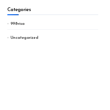
Categories
998visa
Uncategorized