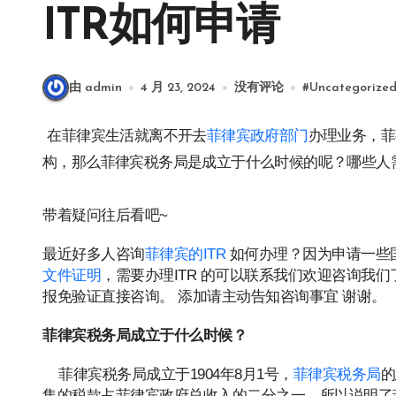
ITR如何申请
由 admin
4 月 23, 2024
没有评论
#
Uncategorize
在菲律宾生活就离不开去
菲律宾政府部门
办理业务，菲
构，那么菲律宾税务局是成立于什么时候的呢？哪些人
带着疑问往后看吧~
最近好多人咨询
菲律宾的ITR
如何办理？因为申请一些
文件证明
，需要办理ITR 的可以联系我们欢迎咨询我们了解
报免验证直接咨询。 添加请主动告知咨询事宜 谢谢。
菲律宾税务局成立于什么时候？
菲律宾税务局成立于1904年8月1号，
菲律宾税务局
的
集的税款占菲律宾政府总收入的二分之一。所以说明了