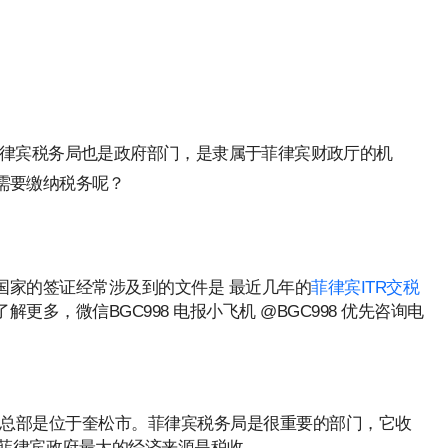
d
律宾税务局也是政府部门，是隶属于菲律宾财政厅的机
需要缴纳税务呢？
国家的签证经常涉及到的文件是 最近几年的
菲律宾ITR交税
更多，微信BGC998 电报小飞机 @BGC998 优先咨询电
总部是位于奎松市。菲律宾税务局是很重要的部门，它收
菲律宾政府最大的经济来源是税收。