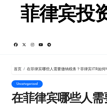
跳
转
菲律宾投资
到
内
容
首页
在菲律宾哪些人需要缴纳税务？菲律宾ITR如何
Uncategorized
在菲律宾哪些人需