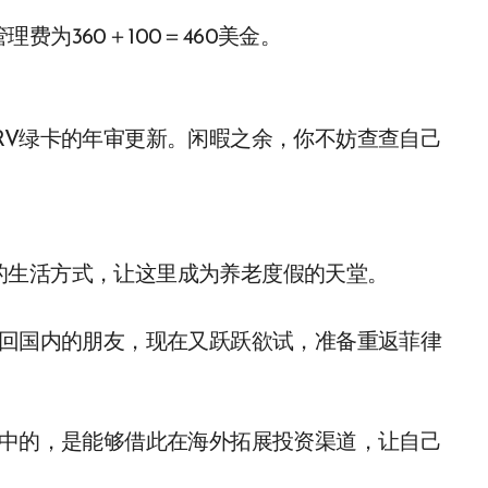
为360＋100＝460美金。
RV绿卡的年审更新。闲暇之余，你不妨查查自己
的生活方式，让这里成为养老度假的天堂。
返回国内的朋友，现在又跃跃欲试，准备重返菲律
看中的，是能够借此在海外拓展投资渠道，让自己