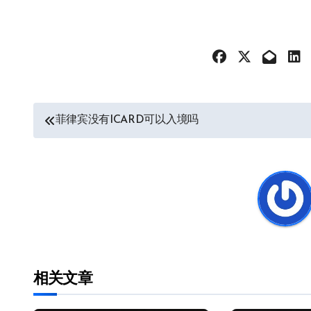
文
菲律宾没有ICARD可以入境吗
章
导
航
相关文章