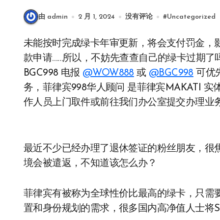
由 admin
2 月 1, 2024
没有评论
#
Uncategorized
未能按时完成绿卡年审更新，将会支付罚金，影响持有者出入境，也会限制将来放弃绿卡后的退
款申请……所以，不妨先查查自己的绿卡过期了
BGC998 电报
@WOW888
或
@BGC998
可优
务，菲律宾998华人顾问 是菲律宾MAKATI
作人员上门取件或前往我们办公室提交办理业
最近不少已经办理了退休签证的粉丝朋友，很
境会被遣返，不知道该怎么办？
菲律宾有被称为全球性价比最高的绿卡，只需
置和身份规划的需求，很多国内高净值人士将S