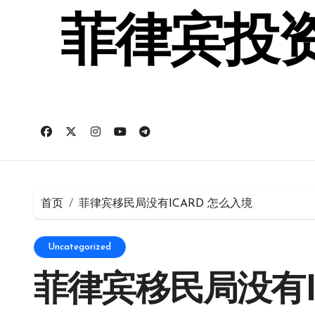
跳
转
菲律宾投资
到
内
容
首页
菲律宾移民局没有ICARD 怎么入境
Uncategorized
菲律宾移民局没有I