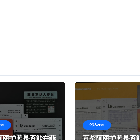
isa
998visa
阿图护照是否能在菲
瓦努阿图护照是否