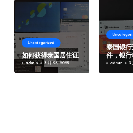
Uncategori
Uncategorized
泰国银行
如何获得泰国居住证
件，银行
admin
3 月 26, 2025
及注意事
admin
3