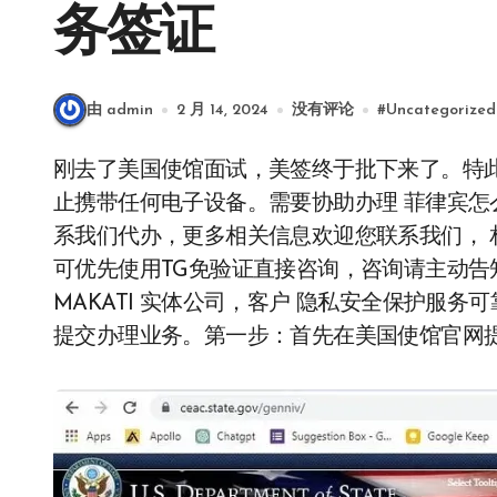
务签证
由 admin
2 月 14, 2024
没有评论
#
Uncategorized
刚去了美国使馆面试，美签终于批下来了。特此来写一下心得。以下图片不会很多，因为现场禁
止携带任何电子设备。需要协助办理 菲律宾怎么
系我们代办，更多相关信息欢迎您联系我们， 相关业
可优先使用TG免验证直接咨询，咨询请主动告知
MAKATI 实体公司，客户 隐私安全保护服
提交办理业务。第一步：首先在美国使馆官网