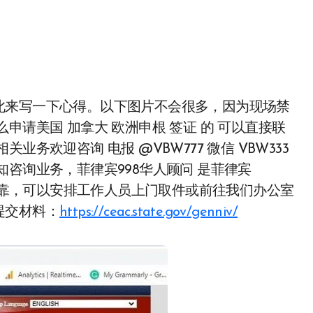
申请美国 加拿大 欧洲申根 签证 的 可以直接联
务欢迎咨询 电报 @VBW777 微信 VBW333
咨询业务，菲律宾998华人顾问 是菲律宾
务可靠，可以安排工作人员上门取件或前往我们办公室
提交材料：
https://ceac.state.gov/genniv/