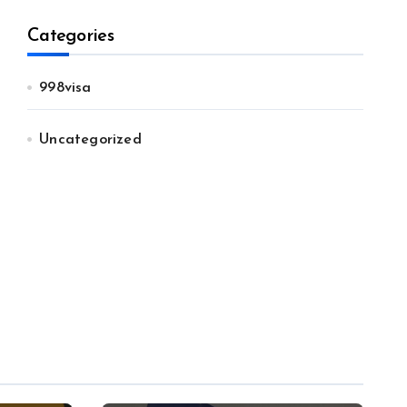
Categories
998visa
Uncategorized