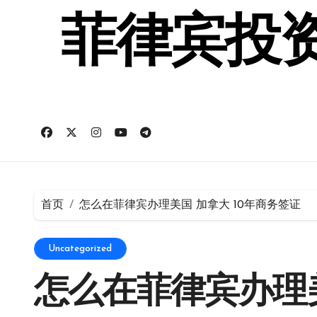
跳
转
菲律宾投资
到
内
容
首页
怎么在菲律宾办理美国 加拿大 10年商务签证
Uncategorized
怎么在菲律宾办理美