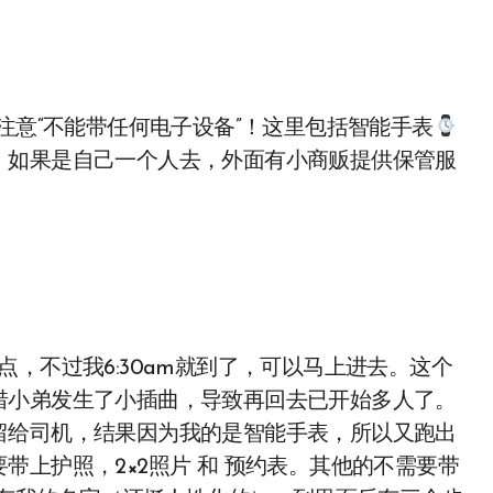
注意“不能带任何电子设备”！这里包括智能手表
。如果是自己一个人去，外面有小商贩提供保管服
，不过我6:30am就到了，可以马上进去。这个
惜小弟发生了小插曲，导致再回去已开始多人了。
留给司机，结果因为我的是智能手表，所以又跑出
上护照，2×2照片 和 预约表。其他的不需要带