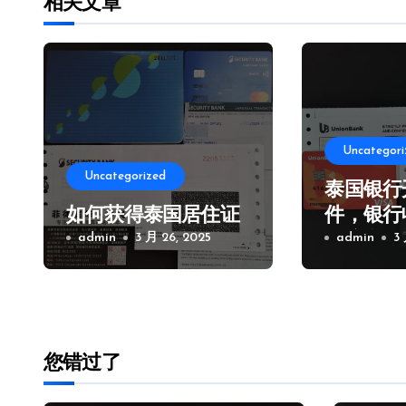
相关文章
Uncategori
Uncategorized
泰国银行
如何获得泰国居住证
件，银行
admin
3 月 26, 2025
及注意事
admin
3
您错过了