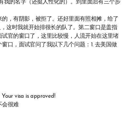
里面有我的名字（还挺人性化的）。到里面后有三个步
来的，有阴影，被拒了。还好里面有照相摊，给了
人，这时我就开始排很长的队了。第二窗口是盖指
面试官的窗口了，这里比较慢，人流开始在这里堵
窗口，面试官问了我以下几个问题：1. 去美国做
sa is approved!
不会很难