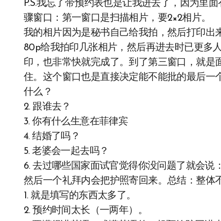
P.S.我忘了带预约表也是让我进去了，因为
骤窗口：第一窗口是扫描相片，要2×2相片。
我的相片因为是秘书自己给我拍，然后打印出
80p给我拍印几张相片，然后再进去时已更多
印，也非常快就完成了。到了第三窗口，就是
住。这个窗口也是直接决定能不能批的最后一个
什么？
2. 跟谁去？
3. 你有什么生意在菲律宾
4. 结婚了吗？
5. 老婆会一起去吗？
6. 去过哪些国家面试官觉得你没问题了就会说：Your vi
然后一个礼拜内会把护照寄回来。总结：整体
1. 就是填写的东西太多了。
2. 预约时间太长（一两年）。