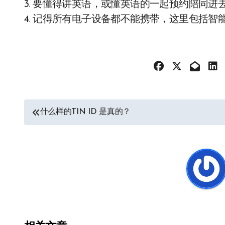
3. 要懂得讲英语，或懂英语的一起预约陪同进
4. 记得所有电子设备都不能携带，这里包括
文
什么样的TIN ID 是真的？
章
导
航