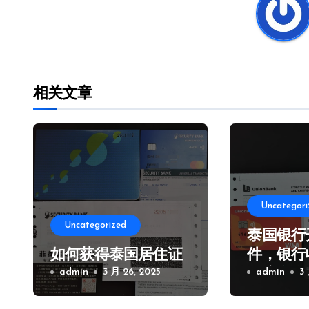
航
相关文章
Uncategori
Uncategorized
泰国银行
如何获得泰国居住证
件，银行
admin
3 月 26, 2025
及注意事
admin
3