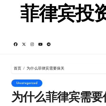
跳
转
菲律宾投资
到
内
容
首页
为什么菲律宾需要保关
Uncategorized
为什么菲律宾需要