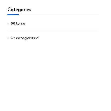
Categories
998visa
Uncategorized