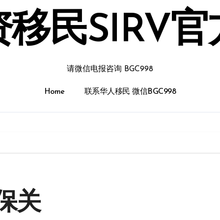
移民SIRV
请微信电报咨询 BGC998
Home
联系华人移民 微信BGC998
保关