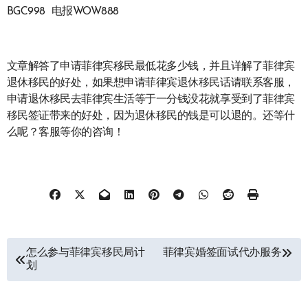
BGC998 电报WOW888
文章解答了申请菲律宾移民最低花多少钱，并且详解了菲律宾
退休移民的好处，如果想申请菲律宾退休移民话请联系客服，
申请退休移民去菲律宾生活等于一分钱没花就享受到了菲律宾
移民签证带来的好处，因为退休移民的钱是可以退的。还等什
么呢？客服等你的咨询！
文
怎么参与菲律宾移民局计
菲律宾婚签面试代办服务
划
章
导