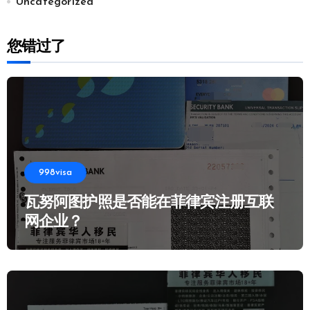
Uncategorized
您错过了
998visa
瓦努阿图护照是否能在菲律宾注册互联
网企业？