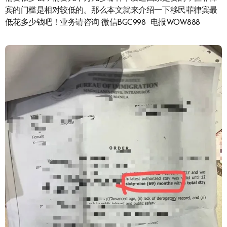
宾的门槛是相对较低的。那么本文就来介绍一下移民菲律宾最
低花多少钱吧！业务请咨询 微信BGC998 电报WOW888