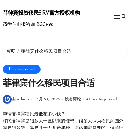
跳
转
菲律宾投资移民SIRV官方授权机构
到
内
请微信电报咨询 BGC998
容
首页
菲律宾什么移民项目合适
Uncategorized
菲律宾什么移民项目合适
由 admin
12 月 27, 2023
没有评论
#
Uncategorized
申请菲律宾移民最低花多少钱？
移民菲律宾是很多人一直以来的理想，很多人认为移民到国外
需要很多钱，需要几十万几步哪种，发达国家是要的，但菲律