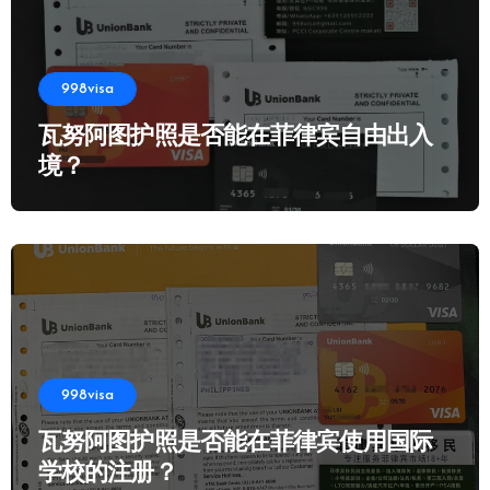
998visa
瓦努阿图护照是否能在菲律宾自由出入
境？
998visa
瓦努阿图护照是否能在菲律宾使用国际
学校的注册？