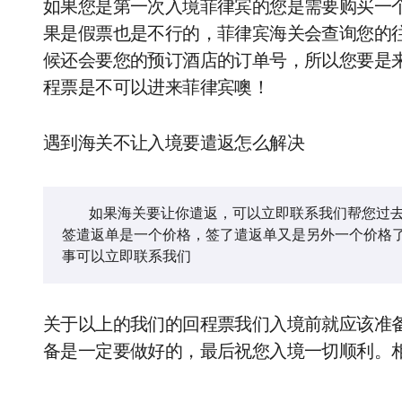
如果您是第一次入境菲律宾的您是需要购买一
果是假票也是不行的，菲律宾海关会查询您的
候还会要您的预订酒店的订单号，所以您要是
程票是不可以进来菲律宾噢！
遇到海关不让入境要遣返怎么解决
   如果海关要让你遣返，可以立即联系我们帮您过去海关担保，如果海关让你签订遣返单，请不要签，因为没
签遣返单是一个价格，签了遣返单又是另外一个价格
事可以立即联系我们
关于以上的我们的回程票我们入境前就应该准
备是一定要做好的，最后祝您入境一切顺利。相关业