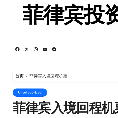
跳
转
菲律宾投资
到
内
容
首页
菲律宾入境回程机票
Uncategorized
菲律宾入境回程机