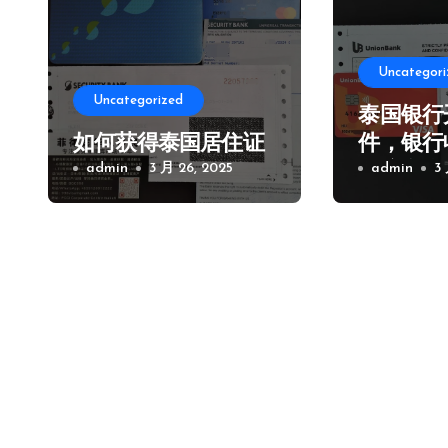
Uncategori
Uncategorized
泰国银行
如何获得泰国居住证
件，银行
admin
3 月 26, 2025
及注意事
admin
3