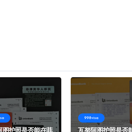
isa
998visa
阿图护照是否能在菲
瓦努阿图护照是否