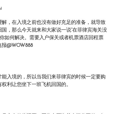
d
回国，那么今天就来和大家说一说“在菲律宾海关没
教你如何解决。需要入户保关或者机票酒店回程票
报@WOW888
才能入境的，所以当我们来菲律宾的时候一定要购
有权利让您坐下一班飞机回国的。