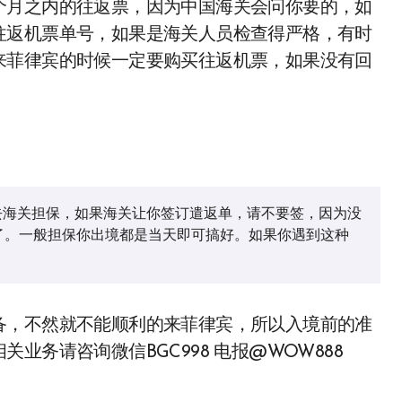
个月之内的往返票，因为中国海关会问你要的，如
往返机票单号，如果是海关人员检查得严格，有时
来菲律宾的时候一定要购买往返机票，如果没有回
了。一般担保你出境都是当天即可搞好。如果你遇到这种
备，不然就不能顺利的来菲律宾，所以入境前的准
务请咨询微信BGC998 电报@WOW888