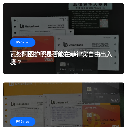
998visa
瓦努阿图护照是否能在菲律宾自由出入
境？
998visa