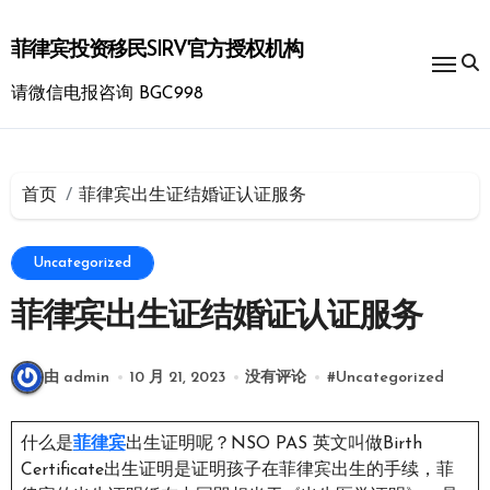
跳
转
菲律宾投资移民SIRV官方授权机构
到
内
请微信电报咨询 BGC998
容
首页
菲律宾出生证结婚证认证服务
Uncategorized
菲律宾出生证结婚证认证服务
由 admin
10 月 21, 2023
没有评论
#
Uncategorized
什么是
菲律宾
出生证明呢？NSO PAS 英文叫做Birth
Certificate出生证明是证明孩子在菲律宾出生的手续，菲