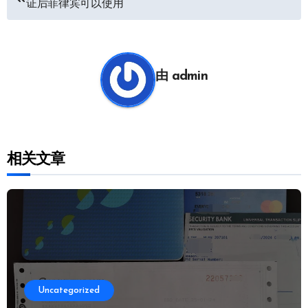
证后菲律宾可以使用
章
导
航
由
admin
相关文章
Uncategorized