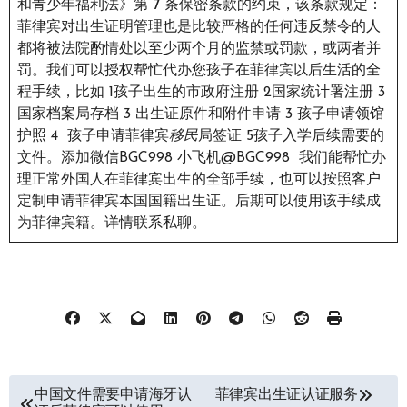
和青少年福利法》第 7 条保密条款的约束，该条款规定：
菲律宾对出生证明管理也是比较严格的任何违反禁令的人
都将被法院酌情处以至少两个月的监禁或罚款，或两者并
罚。我们可以授权帮忙代办您孩子在菲律宾以后生活的全
程手续，比如 1孩子出生的市政府注册 2国家统计署注册 3
国家档案局存档 3 出生证原件和附件申请 3 孩子申请领馆
护照 4 孩子申请菲律宾
移民
局签证 5孩子入学后续需要的
文件。添加微信BGC998 小飞机@BGC998 我们能帮忙办
理正常外国人在菲律宾出生的全部手续，也可以按照客户
定制申请菲律宾本国国籍出生证。后期可以使用该手续成
为菲律宾籍。详情联系私聊。
文
中国文件需要申请海牙认
菲律宾出生证认证服务