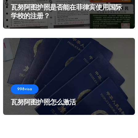
瓦努阿图护照是否能在菲律宾使用国际
学校的注册？
998visa
瓦努阿图护照怎么激活